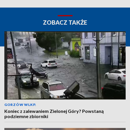
ZOBACZ TAKŻE
GORZÓW WLKP.
Koniec z zalewaniem Zielonej Góry? Powstaną
podziemne zbiorniki