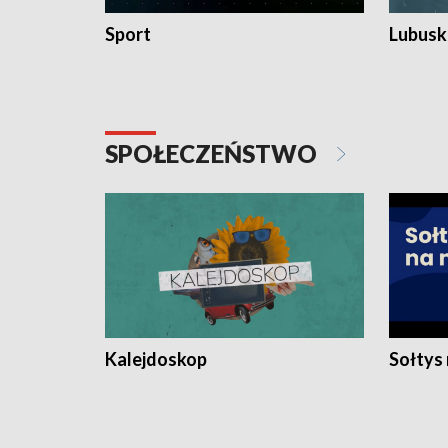
Sport
Lubuski
SPOŁECZEŃSTWO
Kalejdoskop
Sołtys