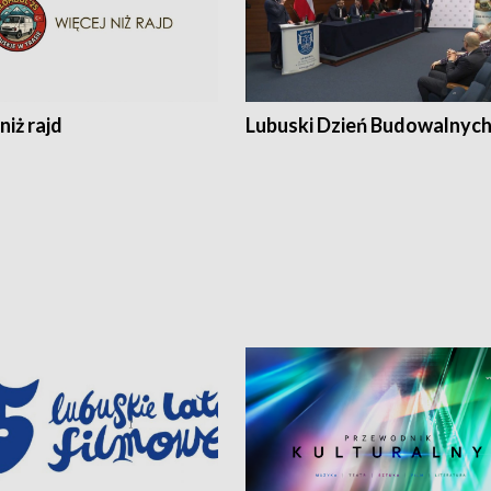
niż rajd
Lubuski Dzień Budowalnyc