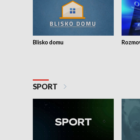
Blisko domu
Rozmow
SPORT