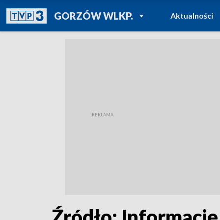
POWRÓT DO
GORZÓW WLKP.
Aktualności
TVP REGIONY
Źródło: Informacje