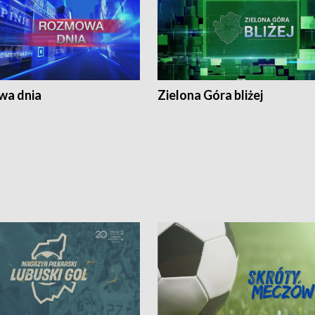
a dnia
Zielona Góra bliżej