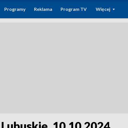
Programy
Reklama
Program TV
Więcej
 Lubuskie, 10.10.2024