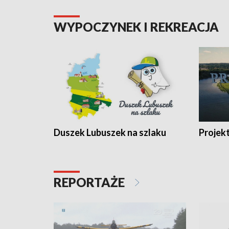
WYPOCZYNEK I REKREACJA
Duszek Lubuszek na szlaku
Projek
REPORTAŻE