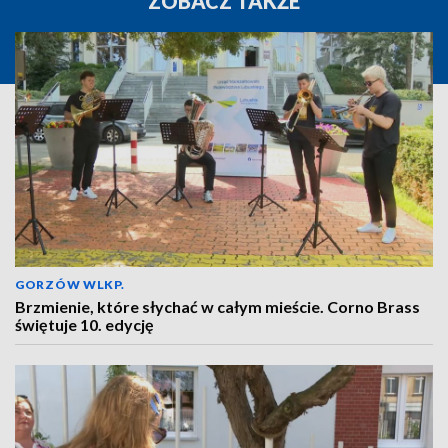
ZOBACZ TAKŻE
GORZÓW WLKP.
Brzmienie, które słychać w całym mieście. Corno Brass
świętuje 10. edycję