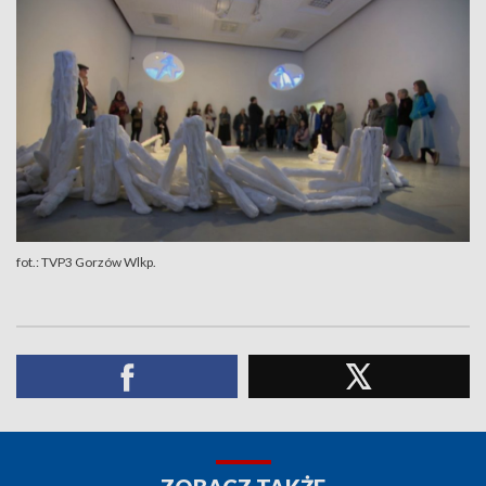
fot.: TVP3 Gorzów Wlkp.