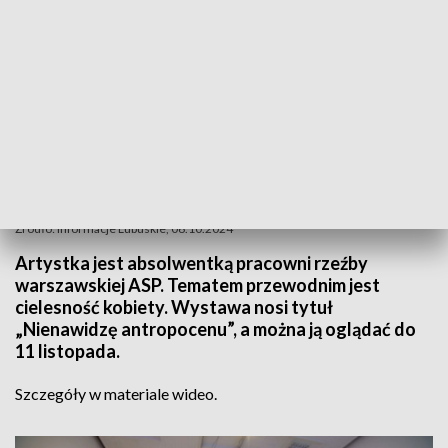
Źródło: Informacje Lubuskie, 06.10.2024
Artystka jest absolwentką pracowni rzeźby
warszawskiej ASP. Tematem przewodnim jest
cielesność kobiety. Wystawa nosi tytuł
„Nienawidzę antropocenu”, a można ją oglądać do
11 listopada.
Szczegóły w materiale wideo.