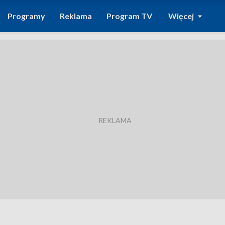
Programy
Reklama
Program TV
Więcej