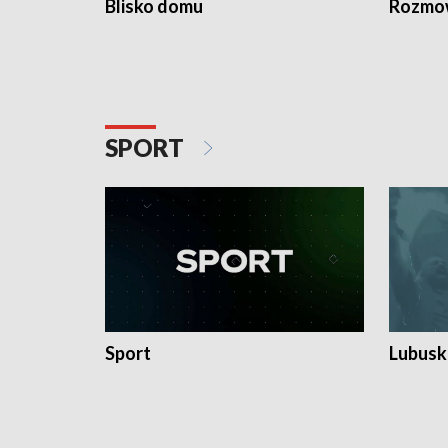
Blisko domu
Rozmow
SPORT
Sport
Lubuski