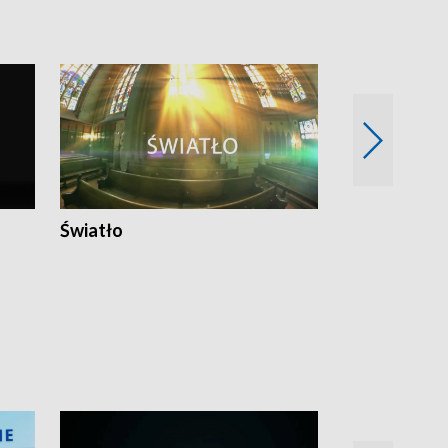
Światło
Nowy adres