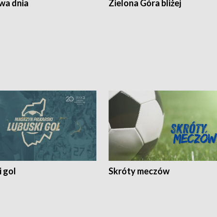
a dnia
Zielona Góra bliżej
 gol
Skróty meczów