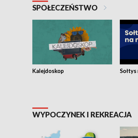
SPOŁECZEŃSTWO
Kalejdoskop
Sołtys
WYPOCZYNEK I REKREACJA