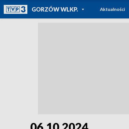
POWRÓT DO
GORZÓW WLKP.
Aktualności
TVP REGIONY
06.10.2024