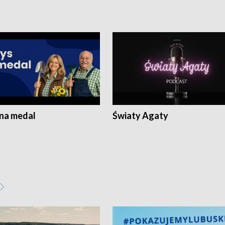
 na medal
Światy Agaty