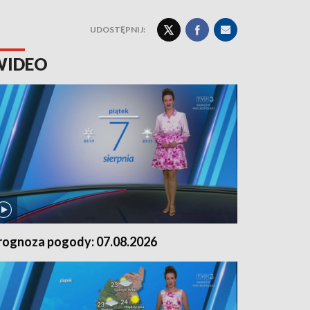
UDOSTĘPNIJ:
WIDEO
rognoza pogody: 07.08.2026