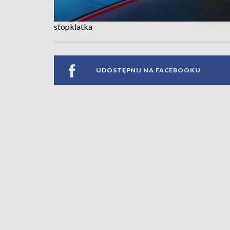
stopklatka
UDOSTĘPNIJ NA FACEBOOKU