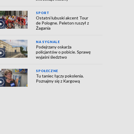
SPORT
Ostatni lubuski akcent Tour
de Pologne. Peleton ruszył z
Żagania
NA SYGNALE
Podejrzany oskarża
policjantów o pobicie. Sprawę
wyjaśni śledztwo
SPOŁECZNE
Tu taniec łączy pokolenia.
Poznajmy się z Kargową