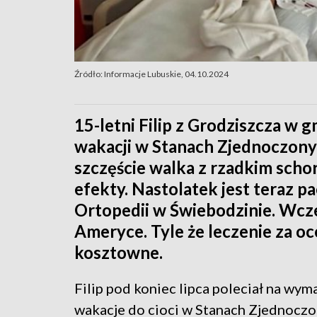
Źródło: Informacje Lubuskie, 04.10.2024
15-letni Filip z Grodziszcza w
wakacji w Stanach Zjednoczonyc
szczęście walka z rzadkim scho
efekty. Nastolatek jest teraz 
Ortopedii w Świebodzinie. Wcze
Ameryce. Tyle że leczenie za o
kosztowne.
Filip pod koniec lipca poleciał na wy
wakacje do cioci w Stanach Zjednocz