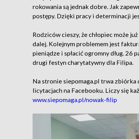
rokowania są jednak dobre. Jak zapewn
postępy. Dzięki pracy i determinacji je
Rodziców cieszy, że chłopiec może już
dalej. Kolejnym problemem jest faktur
pieniądze i spłacić ogromny dług. 26 
drugi festyn charytatywny dla Filipa.
Na stronie siepomaga.pl trwa zbiórka 
licytacjach na Facebooku. Liczy się ka
www.siepomaga.pl/nowak-filip