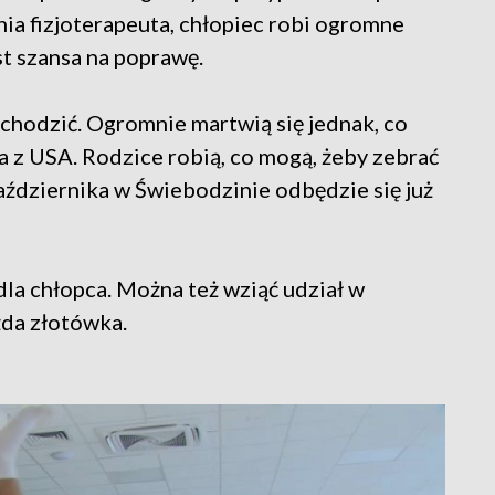
ia fizjoterapeuta, chłopiec robi ogromne
st szansa na poprawę.
 chodzić. Ogromnie martwią się jednak, co
a z USA. Rodzice robią, co mogą, żeby zebrać
października w Świebodzinie odbędzie się już
dla chłopca. Można też wziąć udział w
żda złotówka.