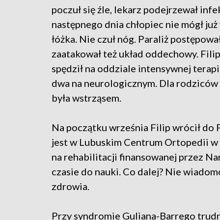
poczuł się źle, lekarz podejrzewał infe
następnego dnia chłopiec nie mógł już
łóżka. Nie czuł nóg. Paraliż postępował
zaatakował też układ oddechowy. Fili
spędził na oddziale intensywnej terapi
dwa na neurologicznym. Dla rodziców
była wstrząsem.
Na początku września Filip wrócił do Po
jest w Lubuskim Centrum Ortopedii w 
na rehabilitacji finansowanej przez 
czasie do nauki. Co dalej? Nie wiadomo
zdrowia.
Przy syndromie Guliana-Barrego trudn