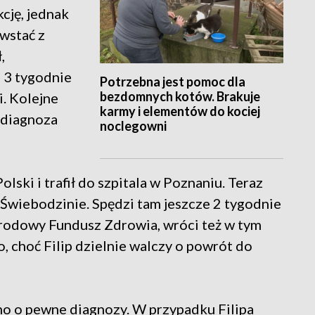
kcję, jednak
 wstać z
,
p 3 tygodnie
Potrzebna jest pomoc dla
bezdomnych kotów. Brakuje
i. Kolejne
karmy i elementów do kociej
 diagnoza
noclegowni
lski i trafił do szpitala w Poznaniu. Teraz
Świebodzinie. Spędzi tam jeszcze 2 tygodnie
Narodowy Fundusz Zdrowia, wróci też w tym
, choć Filip dzielnie walczy o powrót do
o o pewne diagnozy. W przypadku Filipa