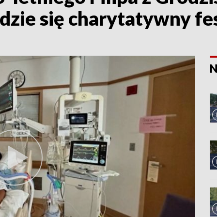
dzie się charytatywny fe
N