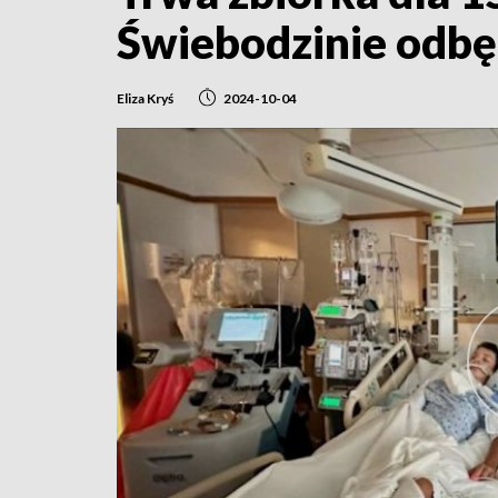
Świebodzinie odbę
Eliza Kryś
2024-10-04