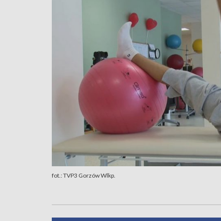
fot.: TVP3 Gorzów Wlkp.