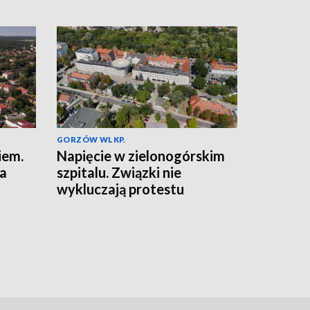
GORZÓW WLKP.
iem.
Napięcie w zielonogórskim
na
szpitalu. Związki nie
wykluczają protestu