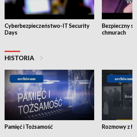
Cyberbezpieczeństwo-IT Security
Bezpieczny s
Days
chmurach
HISTORIA
Pamięć i Tożsamość
Rozmowy z his