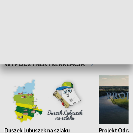
Kalejdoskop
Sołtys na med
WYPOCZYNEK I REKREACJA
Duszek Lubuszek na szlaku
Projekt Odra