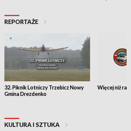
REPORTAŻE
32. Piknik Lotniczy Trzebicz Nowy
Więcej niż raj
Gmina Drezdenko
KULTURA I SZTUKA