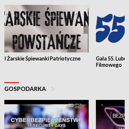
I Żarskie Śpiewanki Patriotyczne
Gala 55. Lubu
Filmowego
GOSPODARKA