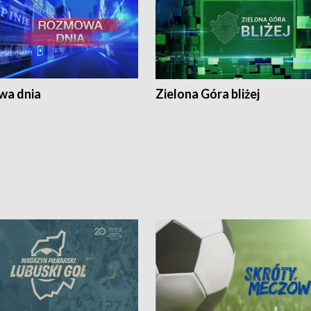
a dnia
Zielona Góra bliżej