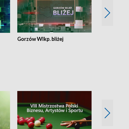
Gorzów Wlkp. bliżej
Lubuskie bliż