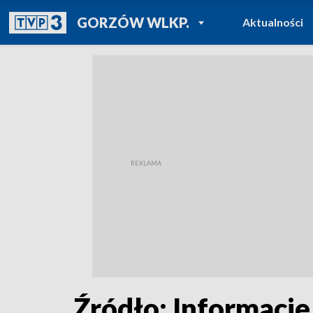
POWRÓT DO
GORZÓW WLKP.
Aktualności
TVP REGIONY
Źródło: Informacje