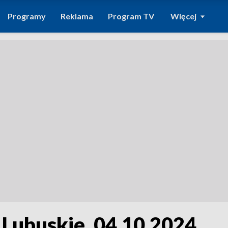
Programy
Reklama
Program TV
Więcej
 Lubuskie, 04.10.2024