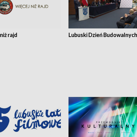
niż rajd
Lubuski Dzień Budowalnyc