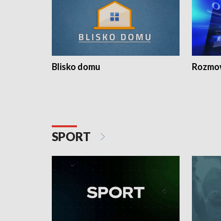
Blisko domu
Rozmow
SPORT