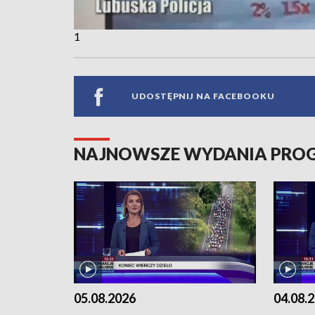
1
UDOSTĘPNIJ NA FACEBOOKU
NAJNOWSZE WYDANIA PR
05.08.2026
04.08.