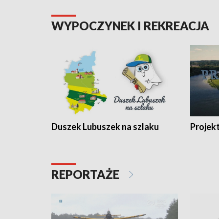
WYPOCZYNEK I REKREACJA
Duszek Lubuszek na szlaku
Projek
REPORTAŻE