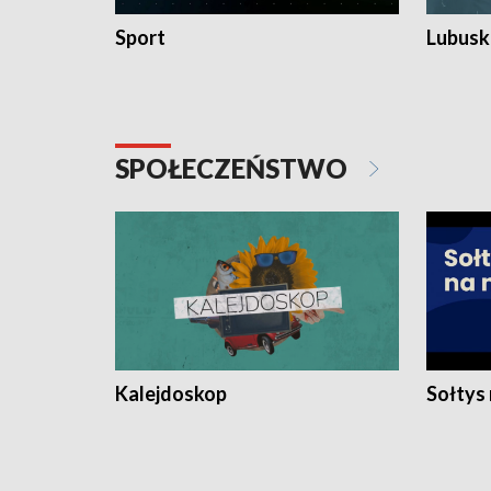
Sport
Lubuski
SPOŁECZEŃSTWO
Kalejdoskop
Sołtys