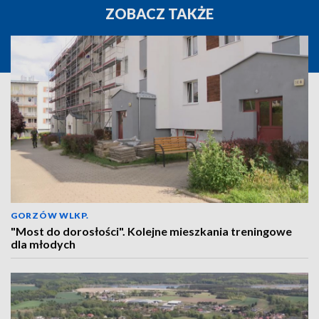
ZOBACZ TAKŻE
GORZÓW WLKP.
"Most do dorosłości". Kolejne mieszkania treningowe
dla młodych