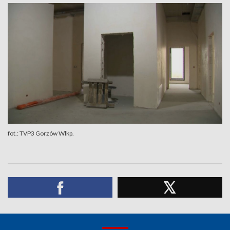
fot.: TVP3 Gorzów Wlkp.