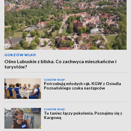
GORZÓW WLKP.
Ośno Lubuskie z bliska. Co zachwyca mieszkańców i
turystów?
GORZÓW WLKP.
Potrzebują młodych rąk. KGW z Osiedla
Poznańskiego szuka następców
GORZÓW WLKP.
Tu taniec łączy pokolenia. Poznajmy się z
Kargową