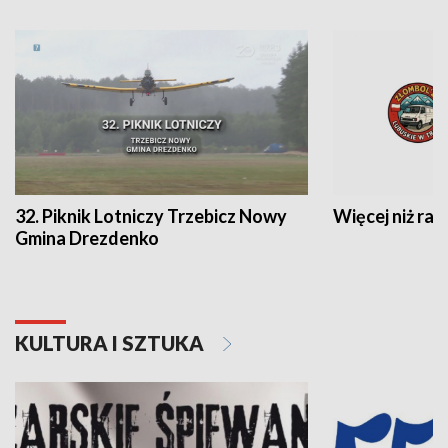
32. Piknik Lotniczy Trzebicz Nowy
Więcej niż raj
Gmina Drezdenko
KULTURA I SZTUKA