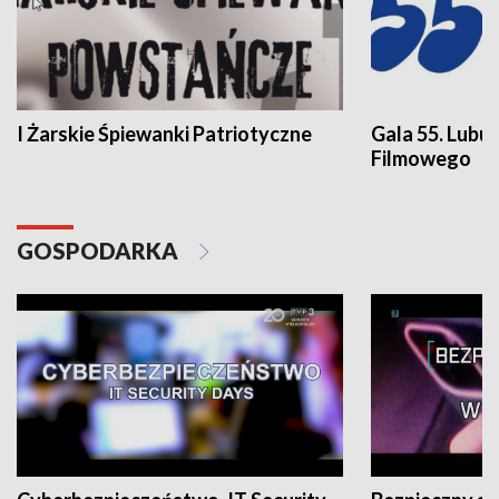
I Żarskie Śpiewanki Patriotyczne
Gala 55. Lubu
Filmowego
GOSPODARKA