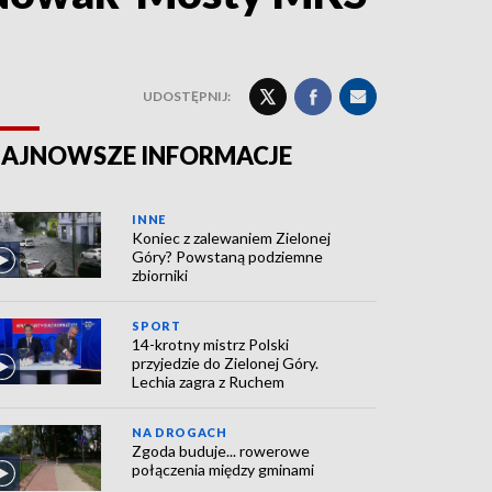
UDOSTĘPNIJ:
AJNOWSZE INFORMACJE
INNE
Koniec z zalewaniem Zielonej
Góry? Powstaną podziemne
zbiorniki
SPORT
14-krotny mistrz Polski
przyjedzie do Zielonej Góry.
Lechia zagra z Ruchem
NA DROGACH
Zgoda buduje... rowerowe
połączenia między gminami