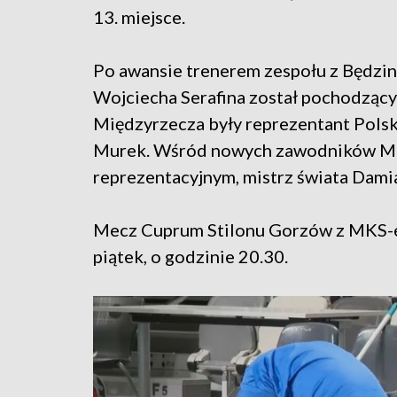
13. miejsce.
Po awansie trenerem zespołu z Będzin
Wojciecha Serafina został pochodzący
Międzyrzecza były reprezentant Pols
Murek. Wśród nowych zawodników MKS-
reprezentacyjnym, mistrz świata Dami
Mecz Cuprum Stilonu Gorzów z MKS-e
piątek, o godzinie 20.30.