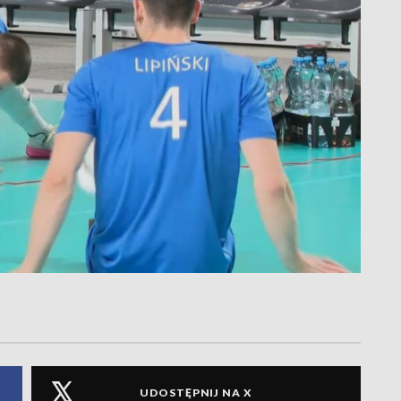
UDOSTĘPNIJ NA X