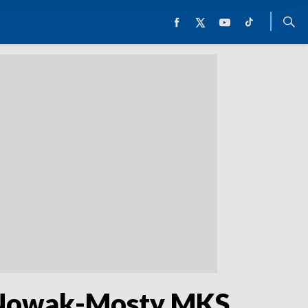
e Nowak-Mosty MKS