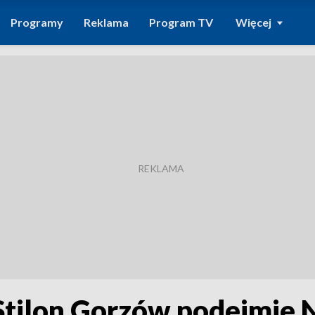
Programy
Reklama
Program TV
Więcej
Stilon Gorzów podejmi