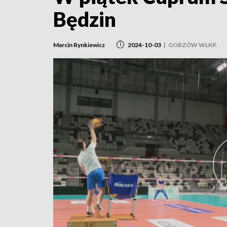
Będzin
Marcin Rynkiewicz
2024-10-03
|
GORZÓW WLKP.