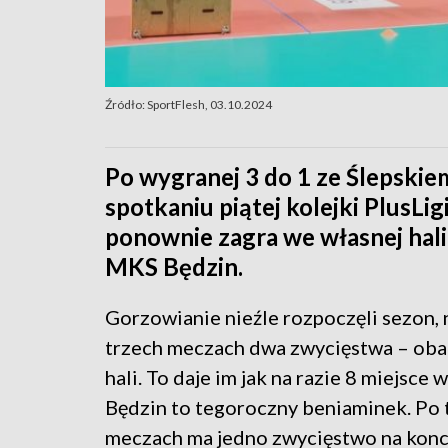
Źródło: SportFlesh, 03.10.2024
Po wygranej 3 do 1 ze Ślepsk
spotkaniu piątej kolejki PlusLi
ponownie zagra we własnej hal
MKS Będzin.
Gorzowianie nieźle rozpoczęli sezon, 
trzech meczach dwa zwycięstwa – oba
hali. To daje im jak na razie 8 miejsce 
Będzin to tegoroczny beniaminek. Po 
meczach ma jedno zwycięstwo na konci