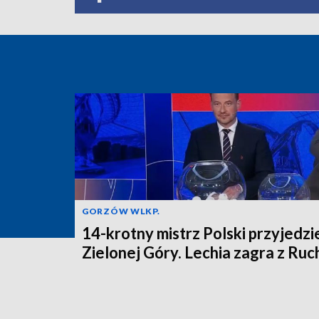
GORZÓW WLKP.
14-krotny mistrz Polski przyjedzi
Zielonej Góry. Lechia zagra z Ru