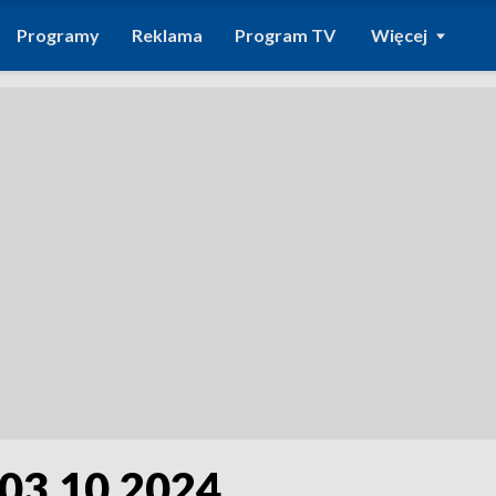
Programy
Reklama
Program TV
Więcej
 03.10.2024