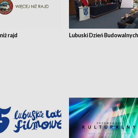
niż rajd
Lubuski Dzień Budowalnyc