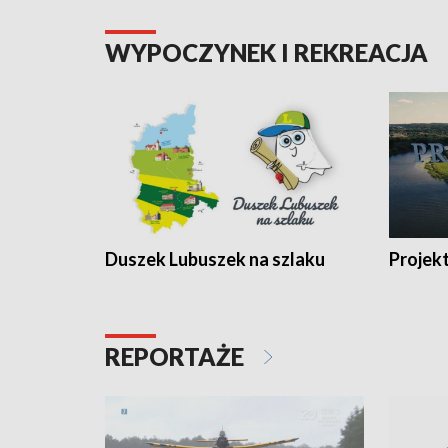
WYPOCZYNEK I REKREACJA
Duszek Lubuszek na szlaku
Projek
REPORTAŻE