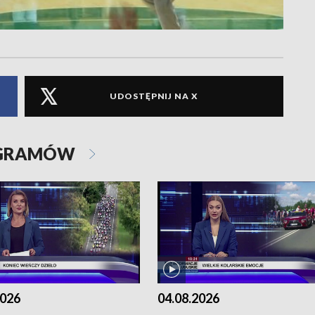
UDOSTĘPNIJ NA X
OGRAMÓW
2026
04.08.2026