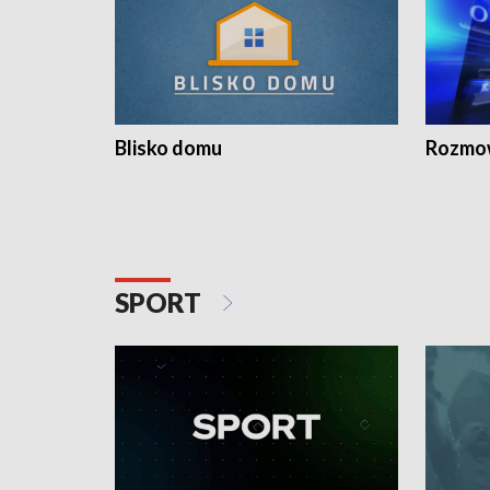
Blisko domu
Rozmow
SPORT