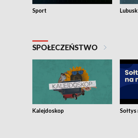
Sport
Lubuski
SPOŁECZEŃSTWO
Kalejdoskop
Sołtys