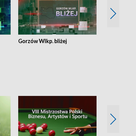
Gorzów Wlkp. bliżej
Lubuskie bliż