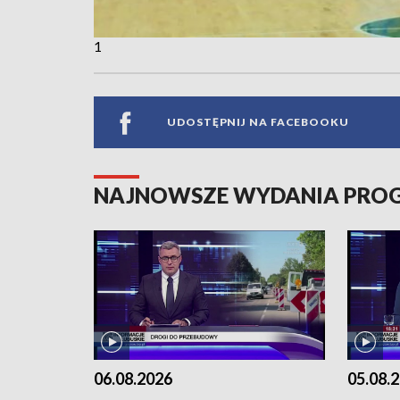
1
UDOSTĘPNIJ NA FACEBOOKU
NAJNOWSZE WYDANIA PR
06.08.2026
05.08.