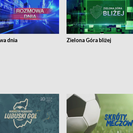
a dnia
Zielona Góra bliżej