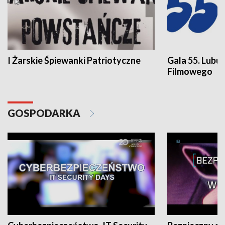
I Żarskie Śpiewanki Patriotyczne
Gala 55. Lubu
Filmowego
GOSPODARKA