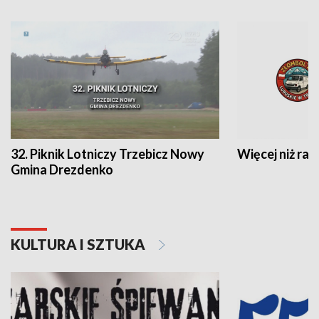
32. Piknik Lotniczy Trzebicz Nowy
Więcej niż raj
Gmina Drezdenko
KULTURA I SZTUKA