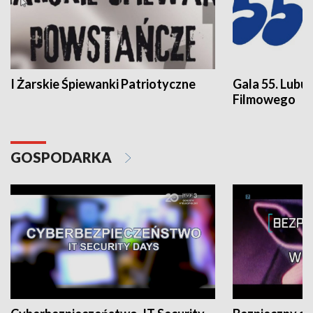
I Żarskie Śpiewanki Patriotyczne
Gala 55. Lubu
Filmowego
GOSPODARKA