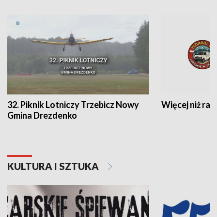
32. Piknik Lotniczy Trzebicz Nowy
Więcej niż raj
Gmina Drezdenko
KULTURA I SZTUKA