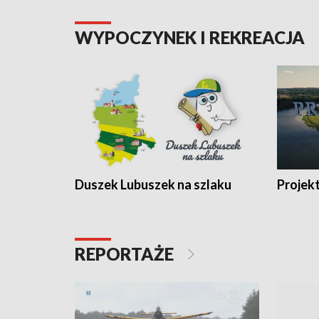
WYPOCZYNEK I REKREACJA
Duszek Lubuszek na szlaku
Projek
REPORTAŻE