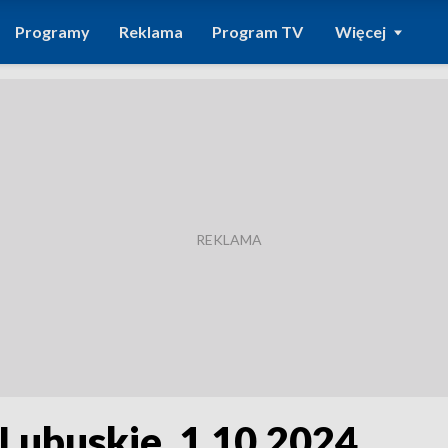
Programy
Reklama
Program TV
Więcej
 Lubuskie, 1.10.2024