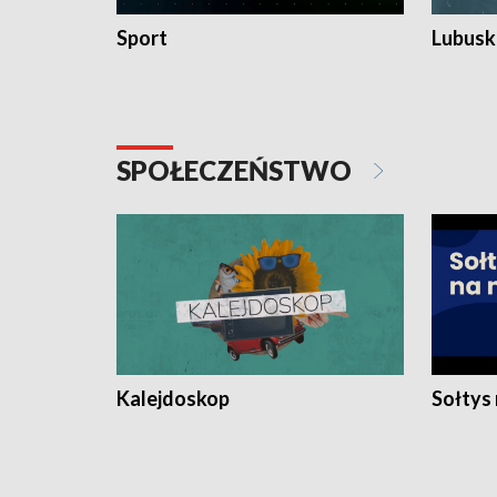
Sport
Lubuski
SPOŁECZEŃSTWO
Kalejdoskop
Sołtys