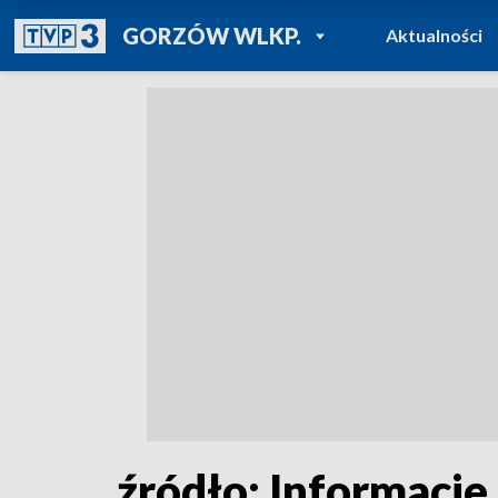
POWRÓT DO
GORZÓW WLKP.
Aktualności
TVP REGIONY
źródło: Informacje