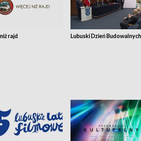
niż rajd
Lubuski Dzień Budowalnyc