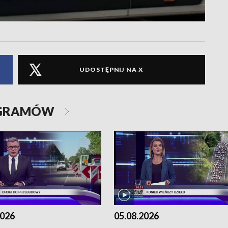
UDOSTĘPNIJ NA X
OGRAMÓW
2026
05.08.2026