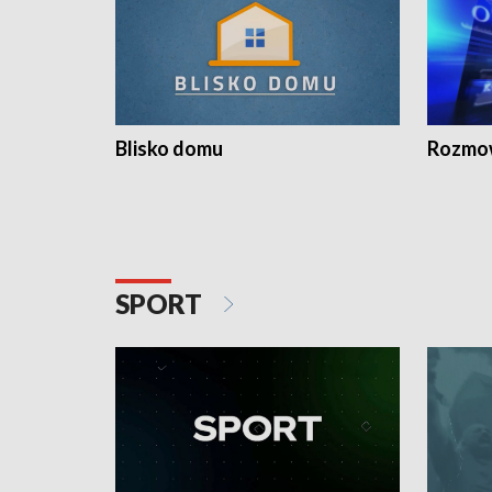
Blisko domu
Rozmow
SPORT