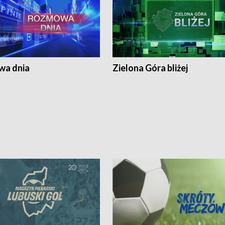
a dnia
Zielona Góra bliżej