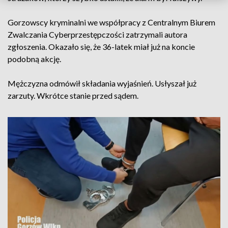
Gorzowscy kryminalni we współpracy z Centralnym Biurem
Zwalczania Cyberprzestępczości zatrzymali autora
zgłoszenia. Okazało się, że 36-latek miał już na koncie
podobną akcję.
Mężczyzna odmówił składania wyjaśnień. Usłyszał już
zarzuty. Wkrótce stanie przed sądem.