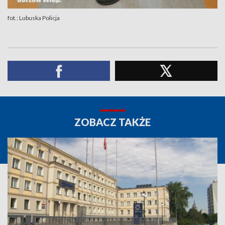
fot.: Lubuska Policja
ZOBACZ TAKŻE