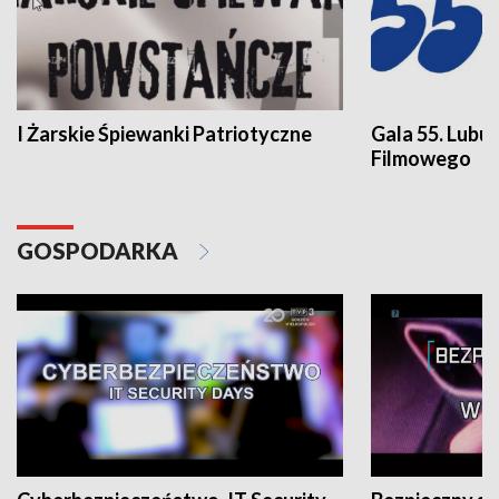
I Żarskie Śpiewanki Patriotyczne
Gala 55. Lubu
Filmowego
GOSPODARKA