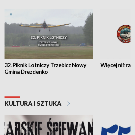
32. Piknik Lotniczy Trzebicz Nowy
Więcej niż raj
Gmina Drezdenko
KULTURA I SZTUKA