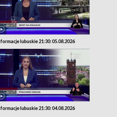
nformacje lubuskie 21:30: 05.08.2026
nformacje lubuskie 21:30: 04.08.2026