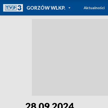
POWRÓT DO
GORZÓW WLKP.
Aktualności
TVP REGIONY
28.09.2024