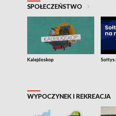
SPOŁECZEŃSTWO
Kalejdoskop
Sołtys
WYPOCZYNEK I REKREACJA