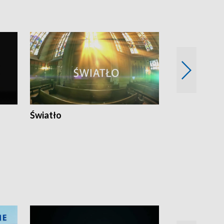
Światło
Nowy adres