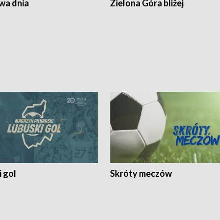
a dnia
Zielona Góra bliżej
 gol
Skróty meczów