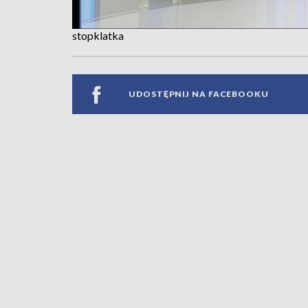
stopklatka
UDOSTĘPNIJ NA FACEBOOKU