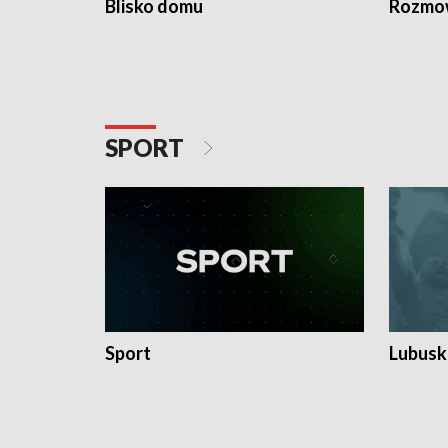
Blisko domu
Rozmow
SPORT
Sport
Lubuski