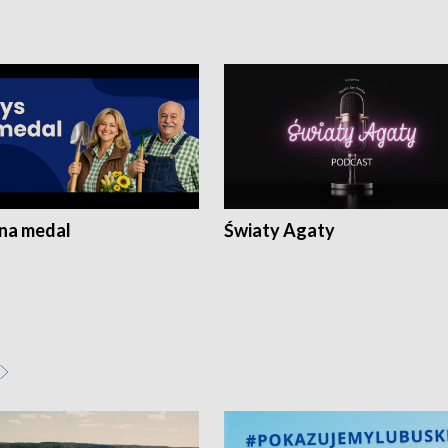
 na medal
Światy Agaty