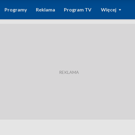
Programy
Reklama
Program TV
Więcej