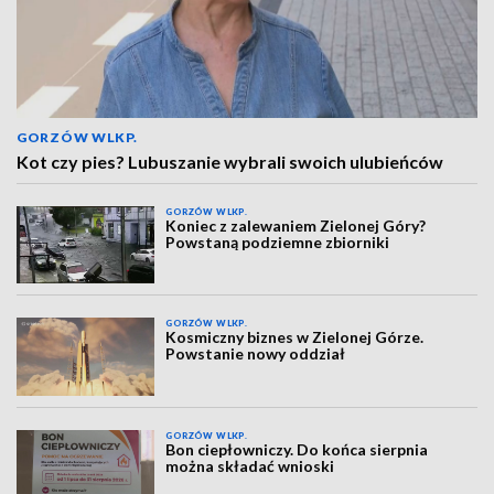
GORZÓW WLKP.
Kot czy pies? Lubuszanie wybrali swoich ulubieńców
GORZÓW WLKP.
Koniec z zalewaniem Zielonej Góry?
Powstaną podziemne zbiorniki
GORZÓW WLKP.
Kosmiczny biznes w Zielonej Górze.
Powstanie nowy oddział
GORZÓW WLKP.
Bon ciepłowniczy. Do końca sierpnia
można składać wnioski