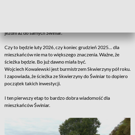
asfaltem drogowcy przykryją stare, betonowe płyty. Tą
drogą nie będą już jeździły samochody, tylko rowery,
hulajnogi albo użytkownicy rolek i deskorolek. Później
ścieżka przetnie wojewódzką 199-tkę i będzie biegła wzdłuż
jezdni aż do samych Świniar.
Czy to będzie luty 2026, czy koniec grudzień 2025… dla
mieszkańców nie ma to większego znaczenia. Ważne, że
ścieżka będzie. Bo już dawno miała być.
Wojciech Kowalewski jest burmistrzem Skwierzyny pół roku.
I zapowiada, że ścieżka ze Skwierzyny do Świniar to dopiero
początek takich inwestycji.
I ten pierwszy etap to bardzo dobra wiadomość dla
mieszkańców Świniar.