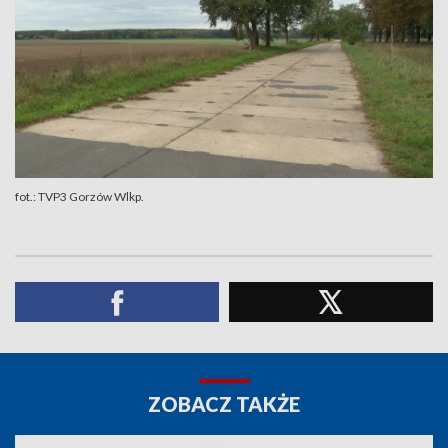
fot.: TVP3 Gorzów Wlkp.
ZOBACZ TAKŻE