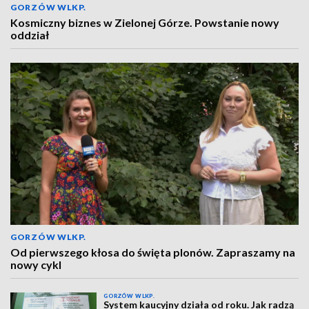
GORZÓW WLKP.
Kosmiczny biznes w Zielonej Górze. Powstanie nowy
oddział
GORZÓW WLKP.
Od pierwszego kłosa do święta plonów. Zapraszamy na
nowy cykl
GORZÓW WLKP.
System kaucyjny działa od roku. Jak radzą