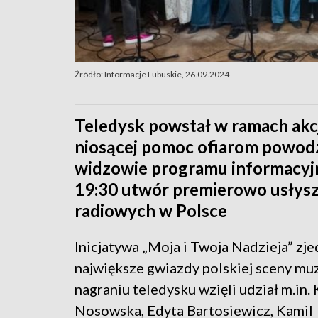
Źródło: Informacje Lubuskie, 26.09.2024
Teledysk powstał w ramach akcj
niosącej pomoc ofiarom powodzi
widzowie programu informacyjn
19:30 utwór premierowo usłysz
radiowych w Polsce
Inicjatywa „Moja i Twoja Nadzieja” zj
największe gwiazdy polskiej sceny mu
nagraniu teledysku wzięli udział m.in. 
Nosowska, Edyta Bartosiewicz, Kamil