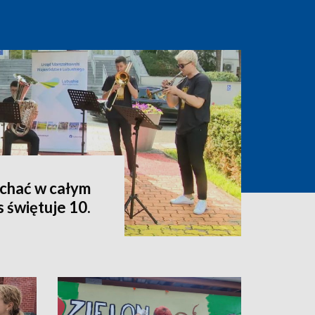
ychać w całym
 świętuje 10.