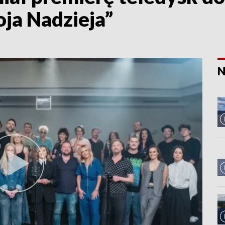
ja Nadzieja”
N