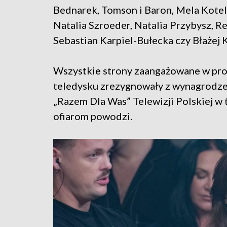
Bednarek, Tomson i Baron, Mela Kotel
Natalia Szroeder, Natalia Przybysz, Ren
Sebastian Karpiel-Bułecka czy Błażej K
Wszystkie strony zaangażowane w pr
teledysku zrezygnowały z wynagrodzeń
„Razem Dla Was” Telewizji Polskiej w 
ofiarom powodzi.