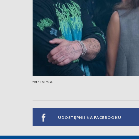
fot.: TVP S.A.
UDOSTĘPNIJ NA FACEBOOKU