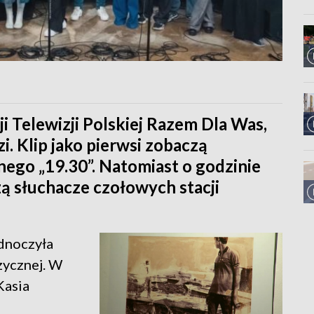
i Telewizji Polskiej Razem Dla Was,
. Klip jako pierwsi zobaczą
ego „19.30”. Natomiast o godzinie
ą słuchacze czołowych stacji
ednoczyła
zycznej. W
Kasia