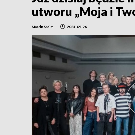
utworu „Moja i Two
Marcin Sasim
2024-09-26