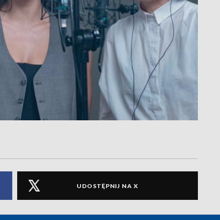
UDOSTĘPNIJ NA X