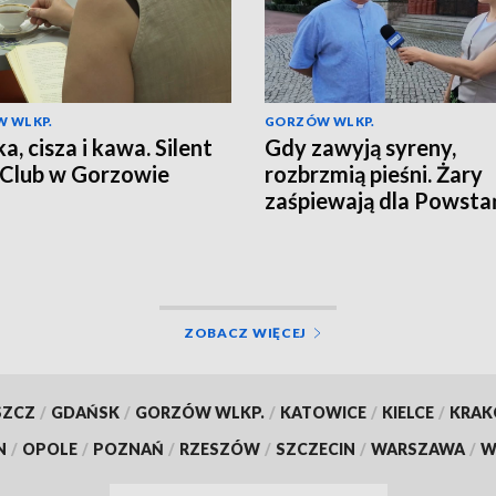
 WLKP.
GORZÓW WLKP.
a, cisza i kawa. Silent
Gdy zawyją syreny,
Club w Gorzowie
rozbrzmią pieśni. Żary
zaśpiewają dla Powst
ZOBACZ WIĘCEJ
SZCZ
/
GDAŃSK
/
GORZÓW WLKP.
/
KATOWICE
/
KIELCE
/
KRA
N
/
OPOLE
/
POZNAŃ
/
RZESZÓW
/
SZCZECIN
/
WARSZAWA
/
W