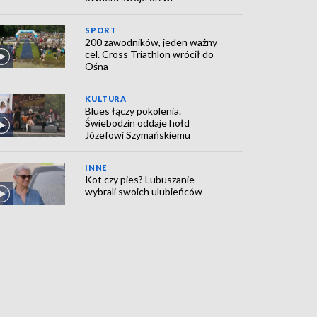
SPORT
200 zawodników, jeden ważny
cel. Cross Triathlon wrócił do
Ośna
KULTURA
Blues łączy pokolenia.
Świebodzin oddaje hołd
Józefowi Szymańskiemu
INNE
Kot czy pies? Lubuszanie
wybrali swoich ulubieńców