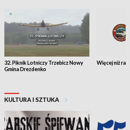
32. Piknik Lotniczy Trzebicz Nowy
Więcej niż raj
Gmina Drezdenko
KULTURA I SZTUKA