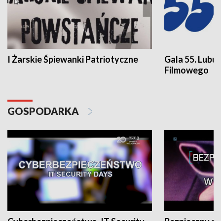
I Żarskie Śpiewanki Patriotyczne
Gala 55. Lubu
Filmowego
GOSPODARKA