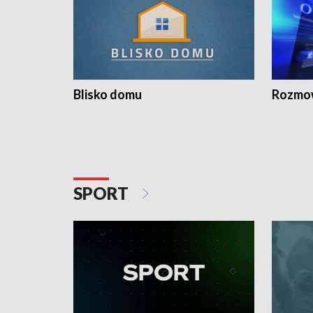
Blisko domu
Rozmow
SPORT