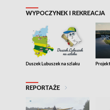
WYPOCZYNEK I REKREACJA
Duszek Lubuszek na szlaku
Projek
REPORTAŻE