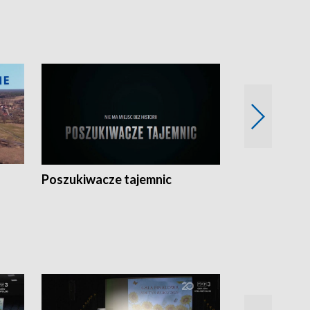
Poszukiwacze tajemnic
Kostrzyn na 