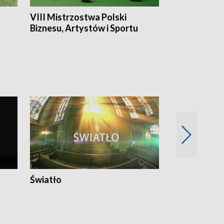
VIII Mistrzostwa Polski
Cztery kwar
Biznesu, Artystów i Sportu
Światło
Nowy adres