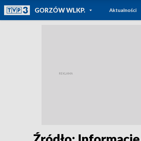
POWRÓT DO
GORZÓW WLKP.
Aktualności
TVP REGIONY
Źródło: Informacje