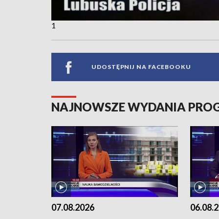
1
UDOSTĘPNIJ NA FACEBOOKU
NAJNOWSZE WYDANIA PR
07.08.2026
06.08.