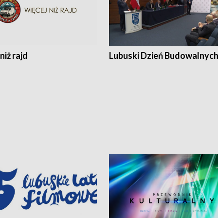
niż rajd
Lubuski Dzień Budowalnyc