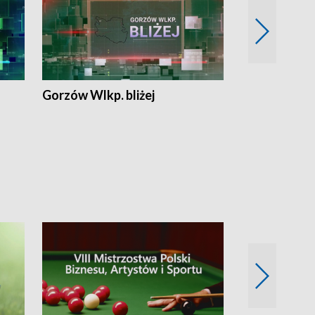
Gorzów Wlkp. bliżej
Lubuskie bliż