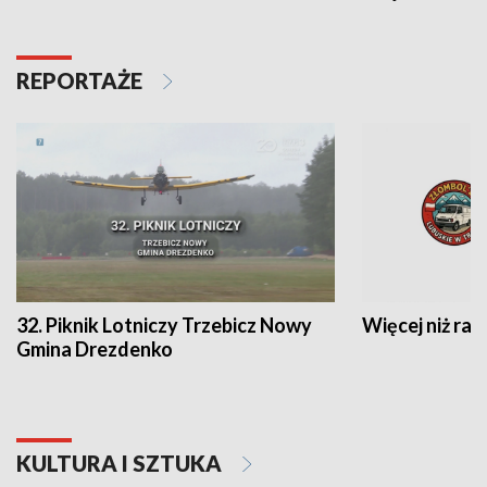
REPORTAŻE
32. Piknik Lotniczy Trzebicz Nowy
Więcej niż raj
Gmina Drezdenko
KULTURA I SZTUKA