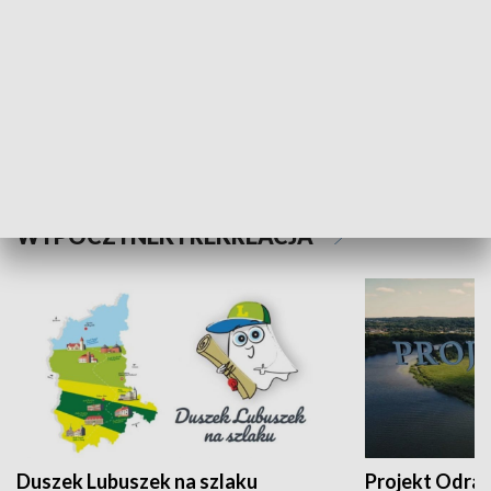
Kalejdoskop
Sołtys na med
WYPOCZYNEK I REKREACJA
Duszek Lubuszek na szlaku
Projekt Odra