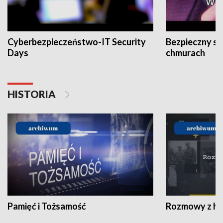
Cyberbezpieczeństwo-IT Security
Bezpieczny s
Days
chmurach
HISTORIA
Pamięć i Tożsamość
Rozmowy z his