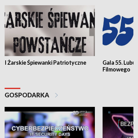
I Żarskie Śpiewanki Patriotyczne
Gala 55. Lubu
Filmowego
GOSPODARKA