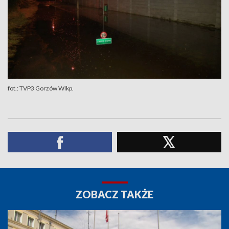
fot.: TVP3 Gorzów Wlkp.
ZOBACZ TAKŻE