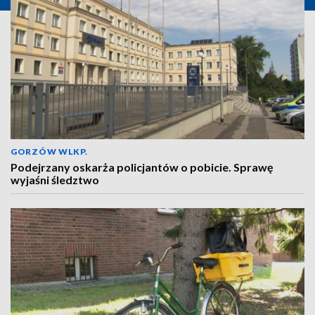
GORZÓW WLKP.
Podejrzany oskarża policjantów o pobicie. Sprawę
wyjaśni śledztwo