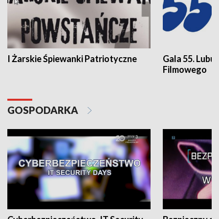
I Żarskie Śpiewanki Patriotyczne
Gala 55. Lubu
Filmowego
GOSPODARKA