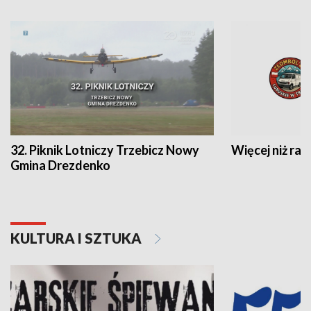
32. Piknik Lotniczy Trzebicz Nowy
Więcej niż raj
Gmina Drezdenko
KULTURA I SZTUKA