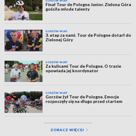
GORZÓW WLKP.
Finał Tour de Pologne Junior. Zielona Góra
gościła młode talenty
GORZÓW WLKP.
3. etap za nami. Tour de Pologne dotarł do
Zielonej Góry
GORZÓW WLKP.
Za kulisami Tour de Pologne. O trasie
opowiada jej koordynator
GORZÓW WLKP.
Gorzów żył Tour de Pologne. Emocje
rozpoczęły się na długo przed startem
ZOBACZ WIĘCEJ