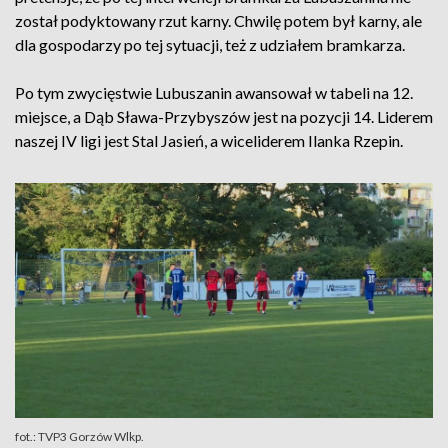
został podyktowany rzut karny. Chwilę potem był karny, ale
dla gospodarzy po tej sytuacji, też z udziałem bramkarza.
Po tym zwycięstwie Lubuszanin awansował w tabeli na 12.
miejsce, a Dąb Sława-Przybyszów jest na pozycji 14. Liderem
naszej IV ligi jest Stal Jasień, a wiceliderem Ilanka Rzepin.
fot.: TVP3 Gorzów Wlkp.