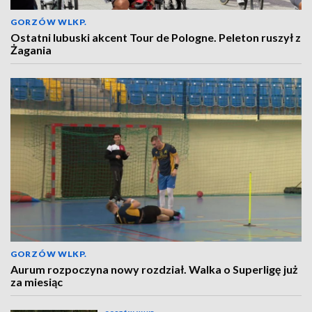
GORZÓW WLKP.
Ostatni lubuski akcent Tour de Pologne. Peleton ruszył z
Żagania
GORZÓW WLKP.
Aurum rozpoczyna nowy rozdział. Walka o Superligę już
za miesiąc