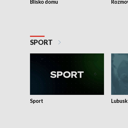
Blisko domu
Rozmow
SPORT
Sport
Lubuski