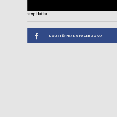
stopklatka
UDOSTĘPNIJ NA FACEBOOKU