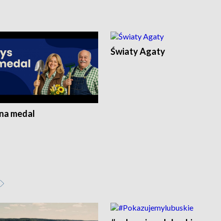
Światy Agaty
 na medal