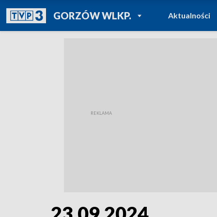
POWRÓT DO
GORZÓW WLKP.
Aktualności
TVP REGIONY
23.09.2024