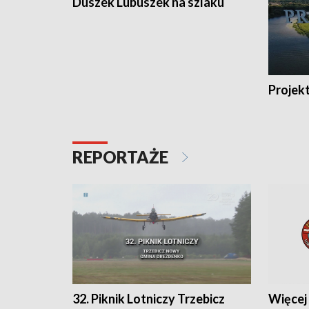
Duszek Lubuszek na szlaku
Projek
REPORTAŻE
32. Piknik Lotniczy Trzebicz
Więcej 