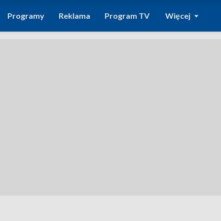
Programy
Reklama
Program TV
Więcej