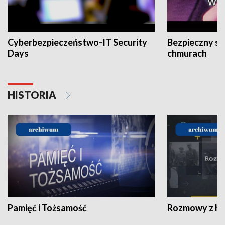
Cyberbezpieczeństwo-IT Security
Bezpieczny s
Days
chmurach
HISTORIA
Pamięć i Tożsamość
Rozmowy z his