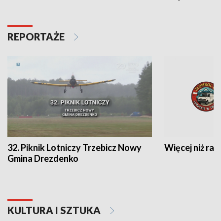
REPORTAŻE
32. Piknik Lotniczy Trzebicz Nowy
Więcej niż raj
Gmina Drezdenko
KULTURA I SZTUKA