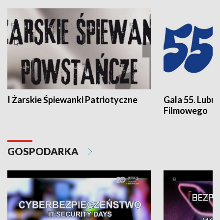
I Żarskie Śpiewanki Patriotyczne
Gala 55. Lubu
Filmowego
GOSPODARKA