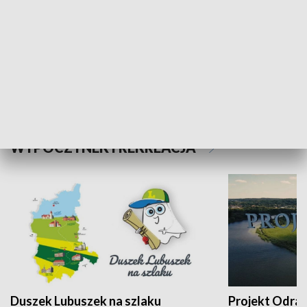
Kalejdoskop
Sołtys na med
WYPOCZYNEK I REKREACJA
Duszek Lubuszek na szlaku
Projekt Odra