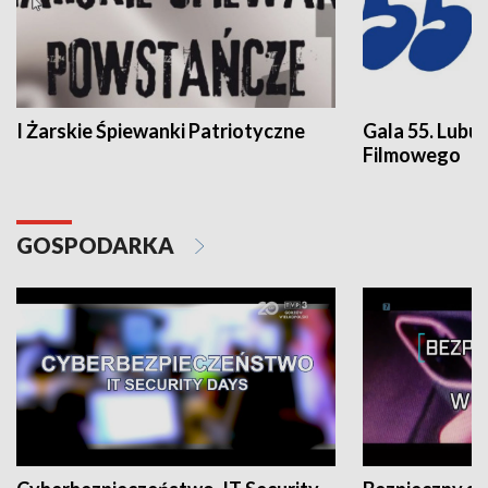
I Żarskie Śpiewanki Patriotyczne
Gala 55. Lubu
Filmowego
GOSPODARKA