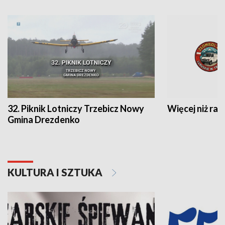
32. Piknik Lotniczy Trzebicz Nowy
Więcej niż raj
Gmina Drezdenko
KULTURA I SZTUKA