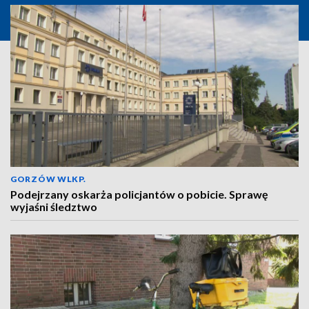
GORZÓW WLKP.
Podejrzany oskarża policjantów o pobicie. Sprawę
wyjaśni śledztwo