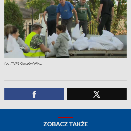
fot.: TVP3 Gorzów Wlkp.
ZOBACZ TAKŻE