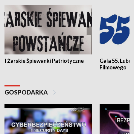
I Żarskie Śpiewanki Patriotyczne
Gala 55. Lubu
Filmowego
GOSPODARKA