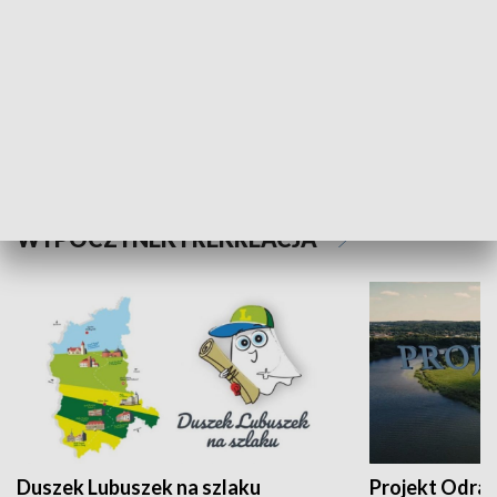
Kalejdoskop
Sołtys na med
WYPOCZYNEK I REKREACJA
Duszek Lubuszek na szlaku
Projekt Odra