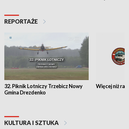
REPORTAŻE
32. Piknik Lotniczy Trzebicz Nowy
Więcej niż raj
Gmina Drezdenko
KULTURA I SZTUKA