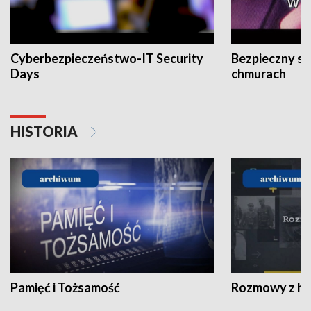
Cyberbezpieczeństwo-IT Security
Bezpieczny s
Days
chmurach
HISTORIA
Pamięć i Tożsamość
Rozmowy z his