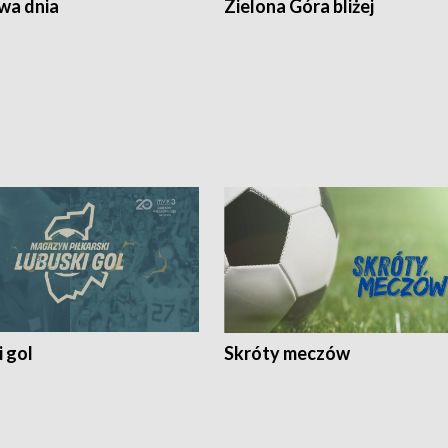
a dnia
Zielona Góra bliżej
 gol
Skróty meczów