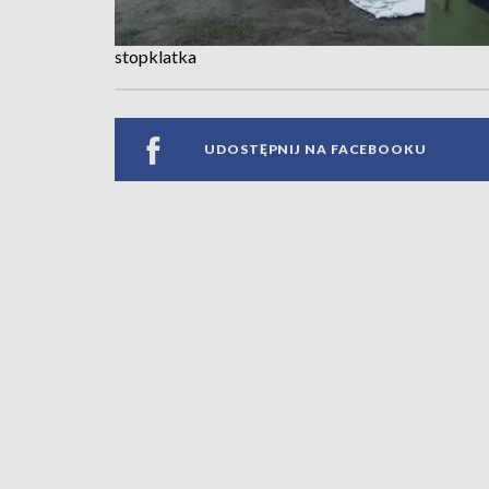
stopklatka
UDOSTĘPNIJ NA FACEBOOKU