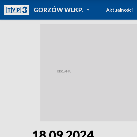
POWRÓT DO
GORZÓW WLKP.
Aktualności
TVP REGIONY
18.09.2024