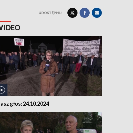
UDOSTĘPNIJ:
WIDEO
asz głos: 24.10.2024