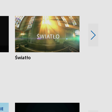
Światło
Nowy adres