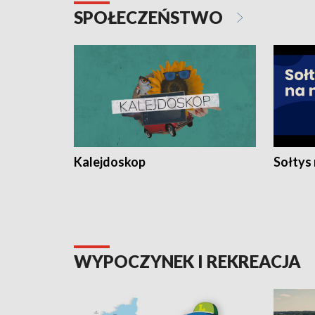
SPOŁECZEŃSTWO
Kalejdoskop
Sołtys
WYPOCZYNEK I REKREACJA