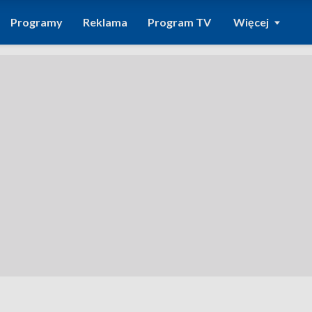
Programy
Reklama
Program TV
Więcej