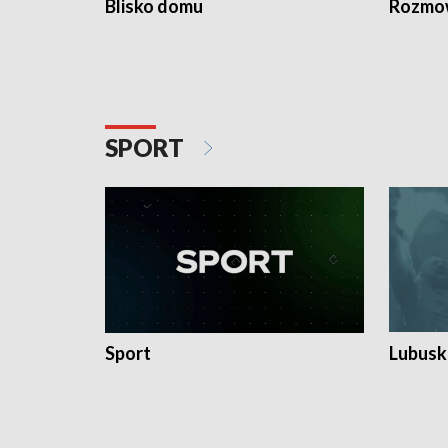
Blisko domu
Rozmow
SPORT
Sport
Lubuski