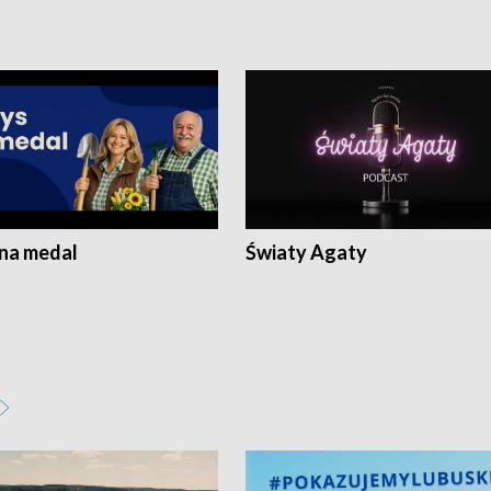
 na medal
Światy Agaty