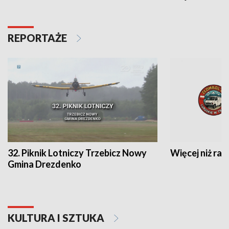
REPORTAŻE
32. Piknik Lotniczy Trzebicz Nowy
Więcej niż raj
Gmina Drezdenko
KULTURA I SZTUKA