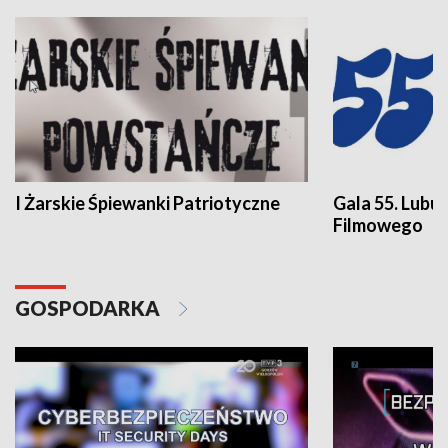
I Żarskie Śpiewanki Patriotyczne
Gala 55. Lubu
Filmowego
GOSPODARKA