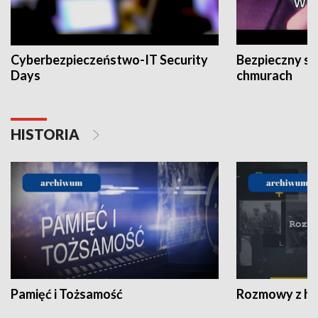
Cyberbezpieczeństwo-IT Security
Bezpieczny s
Days
chmurach
HISTORIA
Pamięć i Tożsamość
Rozmowy z his