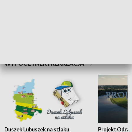
Kalejdoskop
Sołtys na med
WYPOCZYNEK I REKREACJA
Duszek Lubuszek na szlaku
Projekt Odra