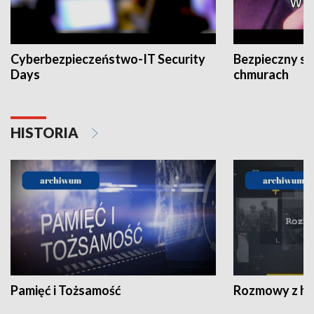
Cyberbezpieczeństwo-IT Security
Bezpieczny s
Days
chmurach
HISTORIA
Pamięć i Tożsamość
Rozmowy z his