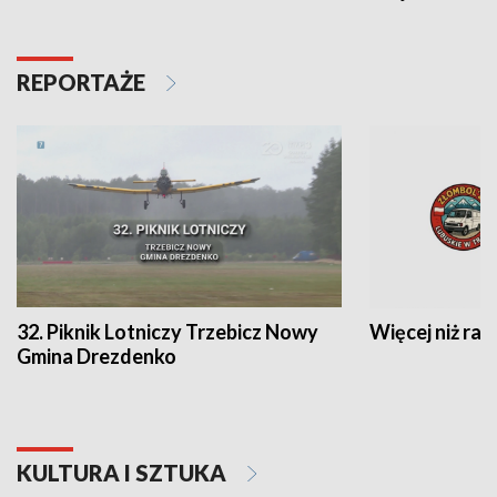
REPORTAŻE
32. Piknik Lotniczy Trzebicz Nowy
Więcej niż raj
Gmina Drezdenko
KULTURA I SZTUKA