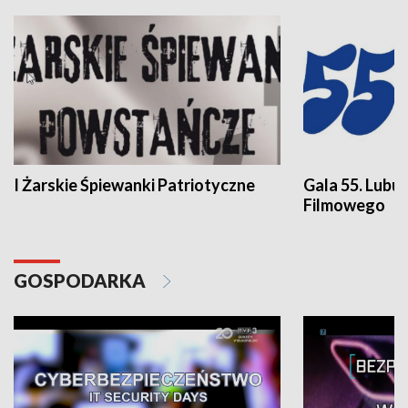
I Żarskie Śpiewanki Patriotyczne
Gala 55. Lubu
Filmowego
GOSPODARKA