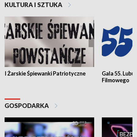
KULTURA I SZTUKA
I Żarskie Śpiewanki Patriotyczne
Gala 55. Lubu
Filmowego
GOSPODARKA