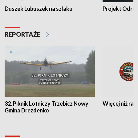
Duszek Lubuszek na szlaku
Projekt Odra
REPORTAŻE
32. Piknik Lotniczy Trzebicz Nowy
Więcej niż raj
Gmina Drezdenko