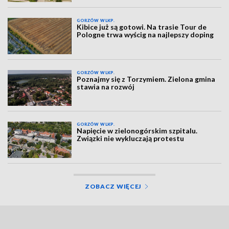
GORZÓW WLKP.
Kibice już są gotowi. Na trasie Tour de
Pologne trwa wyścig na najlepszy doping
GORZÓW WLKP.
Poznajmy się z Torzymiem. Zielona gmina
stawia na rozwój
GORZÓW WLKP.
Napięcie w zielonogórskim szpitalu.
Związki nie wykluczają protestu
ZOBACZ WIĘCEJ