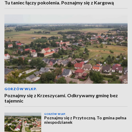
Tu taniec łączy pokolenia. Poznajmy się z Kargową
GORZÓW WLKP.
Poznajmy się z Krzeszycami. Odkrywamy gminę bez
tajemnic
GORZÓW WLKP.
Poznajmy się z Przytoczną. To gmina pełna
niespodzianek