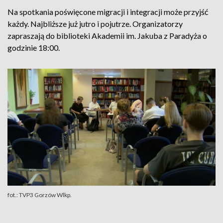
Na spotkania poświęcone migracji i integracji może przyjść
każdy. Najbliższe już jutro i pojutrze. Organizatorzy
zapraszają do biblioteki Akademii im. Jakuba z Paradyża o
godzinie 18:00.
fot.: TVP3 Gorzów Wlkp.