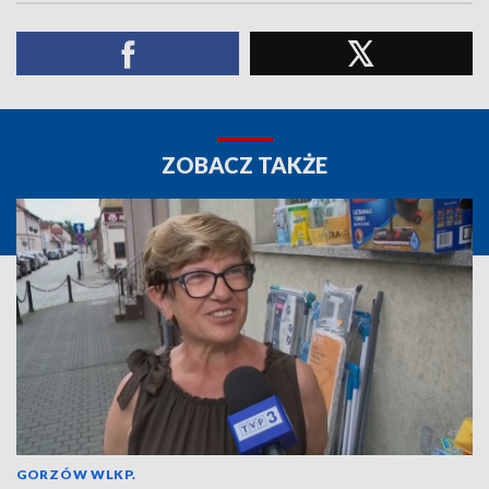
ZOBACZ TAKŻE
GORZÓW WLKP.