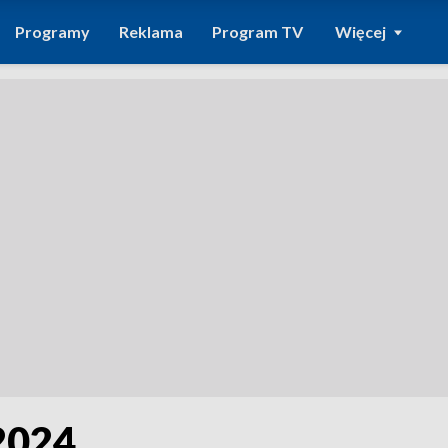
Programy
Reklama
Program TV
Więcej
.2024