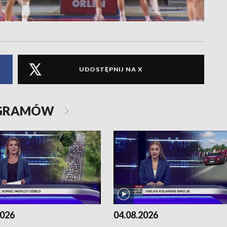
UDOSTĘPNIJ NA X
OGRAMÓW
2026
04.08.2026