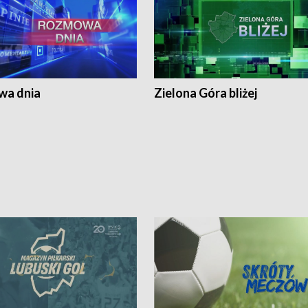
a dnia
Zielona Góra bliżej