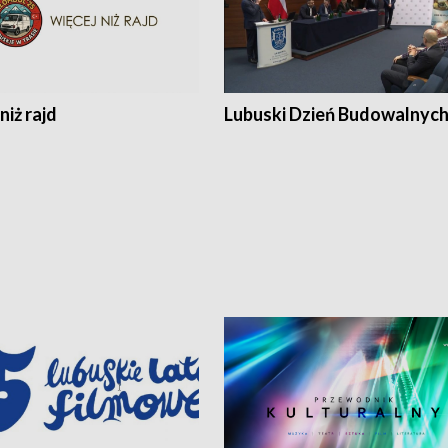
niż rajd
Lubuski Dzień Budowalnyc