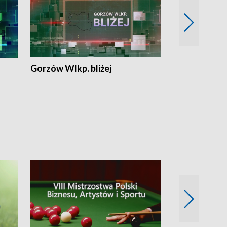
Gorzów Wlkp. bliżej
Lubuskie bliż