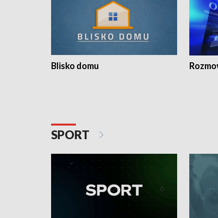
Blisko domu
Rozmow
SPORT