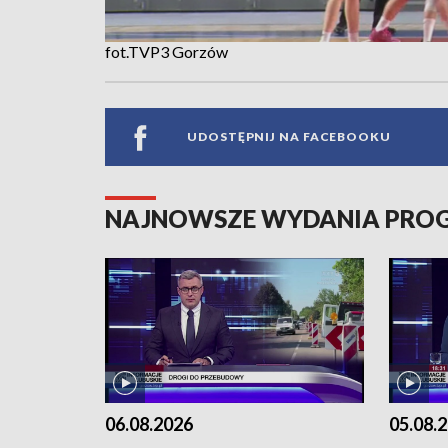
fot.TVP3 Gorzów
UDOSTĘPNIJ NA FACEBOOKU
NAJNOWSZE WYDANIA PR
06.08.2026
05.08.