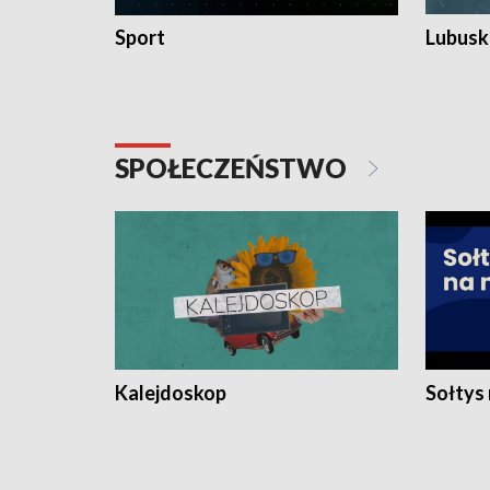
Sport
Lubuski
SPOŁECZEŃSTWO
Kalejdoskop
Sołtys