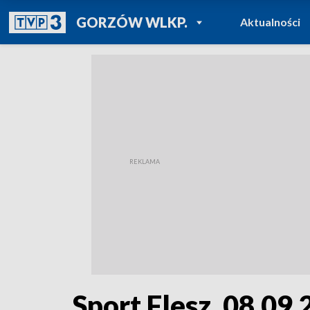
POWRÓT DO
GORZÓW WLKP.
Aktualności
TVP REGIONY
Sport Flesz, 08.09