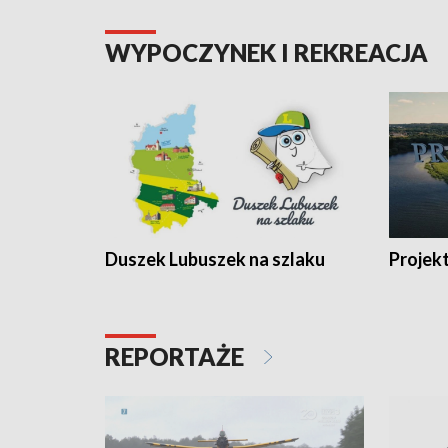
WYPOCZYNEK I REKREACJA
Duszek Lubuszek na szlaku
Projek
REPORTAŻE