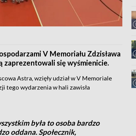
 gospodarzami V Memoriału Zdzisława
ą zaprezentowali się wyśmienicie.
scowa Astra, wzięły udział w V Memoriale
ji tego wydarzenia w hali zawisła
wszystkim była to osoba bardzo
zo oddana. Społecznik,