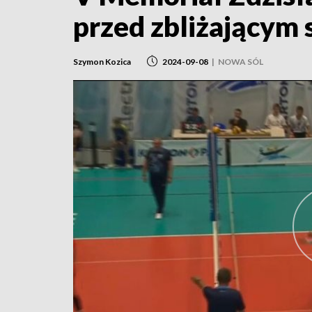
przed zbliżającym 
Szymon Kozica
2024-09-08
|
NOWA SÓL