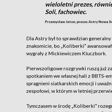
wieloletni prezes, równ
Soli, fachowiec.
Przemysław Jeton, prezes Astry Nowa S
Dla Astry był to sprawdzian generalny
znakomicie, bo „Koliberki” awansował
wygrały z Mickiewiczem Kluczbork.
Pierwszoligowe rozgrywki ruszą już za
spotkaniem we własnej hali z BBTS-em
spragnieni siatkarskich emocji i uwa
zespołowi, w którym w letniej przerwi
Tymczasem w środę „Koliberki” rozegra