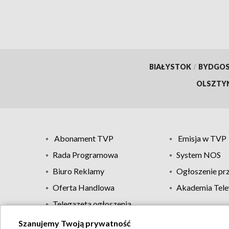
BIAŁYSTOK
/
BYDGO
OLSZTY
Abonament TVP
Emisja w TVP
Rada Programowa
System NOS
Biuro Reklamy
Ogłoszenie pr
Oferta Handlowa
Akademia Tele
Telegazeta ogłoszenia
Szanujemy Twoją prywatność