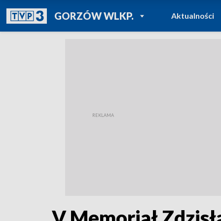
POWRÓT DO
GORZÓW WLKP.
Aktualności
TVP REGIONY
V Memoriał Zdzisł