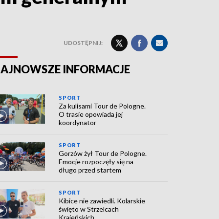
UDOSTĘPNIJ:
AJNOWSZE INFORMACJE
SPORT
Za kulisami Tour de Pologne.
O trasie opowiada jej
koordynator
SPORT
Gorzów żył Tour de Pologne.
Emocje rozpoczęły się na
długo przed startem
SPORT
Kibice nie zawiedli. Kolarskie
święto w Strzelcach
Krajeńskich