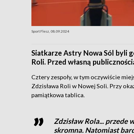
Sport Flesz, 08.09.2024
Siatkarze Astry Nowa Sól byli
Roli. Przed własną publiczności
Cztery zespoły, w tym oczywiście miej
Zdzisława Roli w Nowej Soli. Przy okaz
pamiątkowa tablica.
Zdzisław Rola... przede 
skromna. Natomiast bard