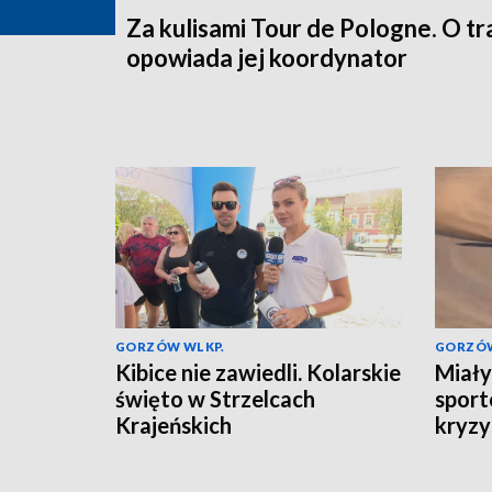
Za kulisami Tour de Pologne. O tr
opowiada jej koordynator
GORZÓW WLKP.
GORZÓW
Kibice nie zawiedli. Kolarskie
Miały
święto w Strzelcach
sport
Krajeńskich
kryzy