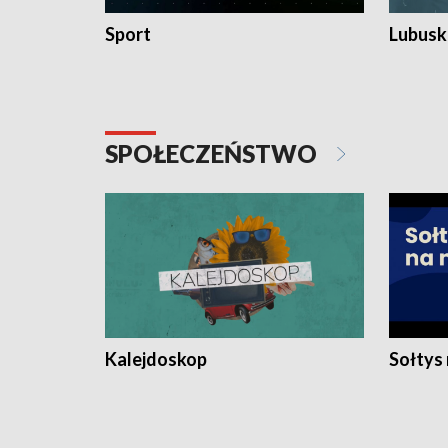
Sport
Lubuski
SPOŁECZEŃSTWO
Kalejdoskop
Sołtys