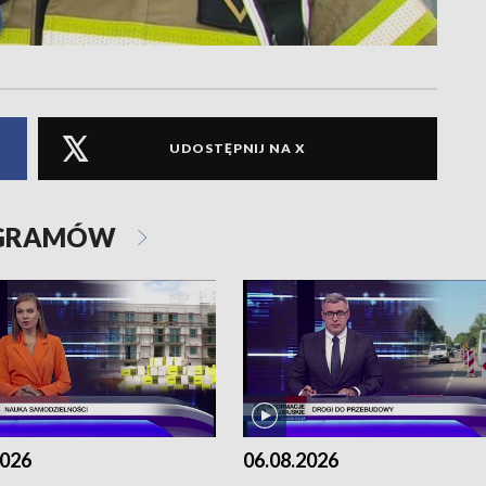
UDOSTĘPNIJ NA X
OGRAMÓW
2026
06.08.2026