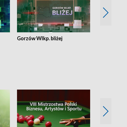
Gorzów Wlkp. bliżej
Lubuskie bliż