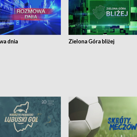
a dnia
Zielona Góra bliżej