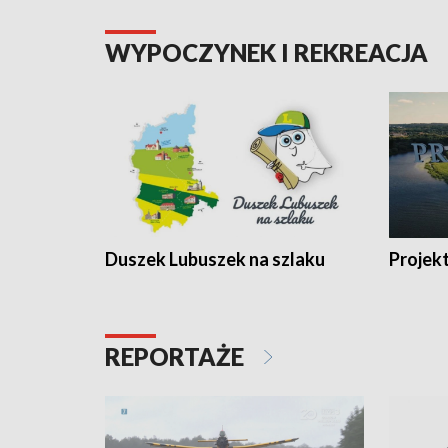
WYPOCZYNEK I REKREACJA
Duszek Lubuszek na szlaku
Projek
REPORTAŻE