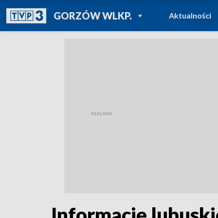
POWRÓT DO
GORZÓW WLKP.
Aktualności
TVP REGIONY
Informacje lubuski