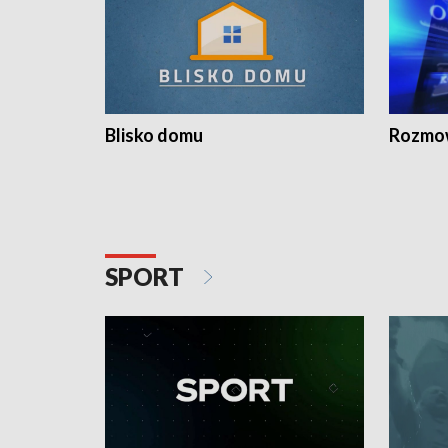
Blisko domu
Rozmow
SPORT