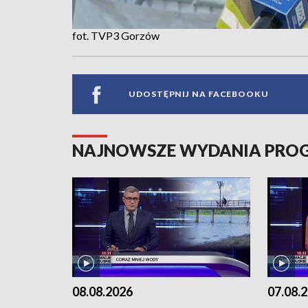
fot. TVP3 Gorzów
UDOSTĘPNIJ NA FACEBOOKU
NAJNOWSZE WYDANIA PR
08.08.2026
07.08.