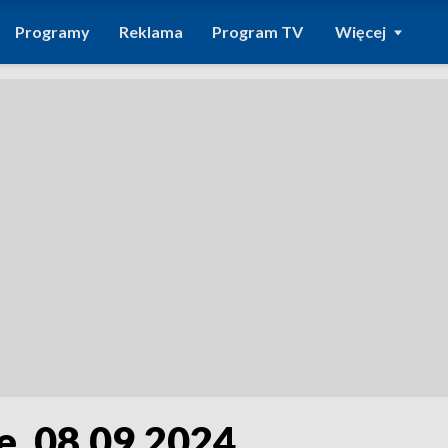
Programy
Reklama
Program TV
Więcej
e, 08.09.2024