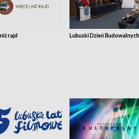
niż rajd
Lubuski Dzień Budowalnyc