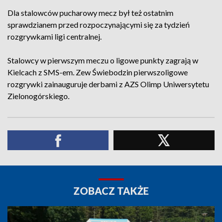
Dla stalowców pucharowy mecz był też ostatnim
sprawdzianem przed rozpoczynającymi się za tydzień
rozgrywkami ligi centralnej.
Stalowcy w pierwszym meczu o ligowe punkty zagrają w
Kielcach z SMS-em. Zew Świebodzin pierwszoligowe
rozgrywki zainauguruje derbami z AZS Olimp Uniwersytetu
Zielonogórskiego.
ZOBACZ TAKŻE