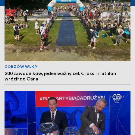
GORZÓW WLKP.
200 zawodników, jeden ważny cel. Cross Triathlon
wrócił do Ośna