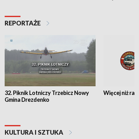
REPORTAŻE
32. Piknik Lotniczy Trzebicz Nowy
Więcej niż raj
Gmina Drezdenko
KULTURA I SZTUKA