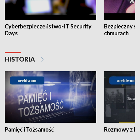
Cyberbezpieczeństwo-IT Security
Bezpieczny s
Days
chmurach
HISTORIA
Pamięć i Tożsamość
Rozmowy z his