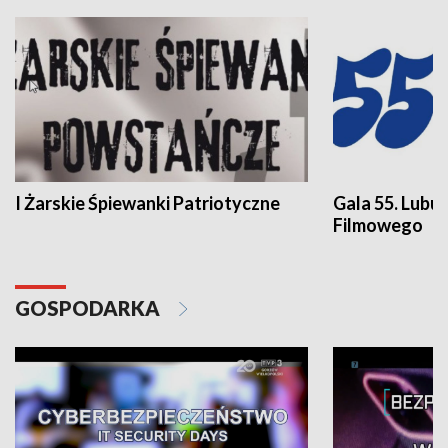
I Żarskie Śpiewanki Patriotyczne
Gala 55. Lubu
Filmowego
GOSPODARKA