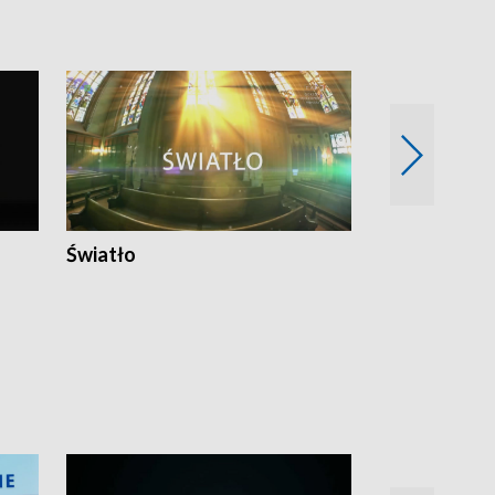
Światło
Nowy adres