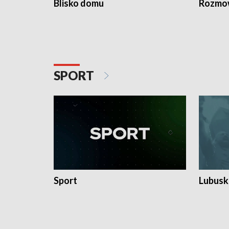
Blisko domu
Rozmow
SPORT
Sport
Lubuski