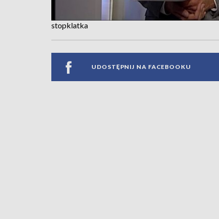
stopklatka
UDOSTĘPNIJ NA FACEBOOKU