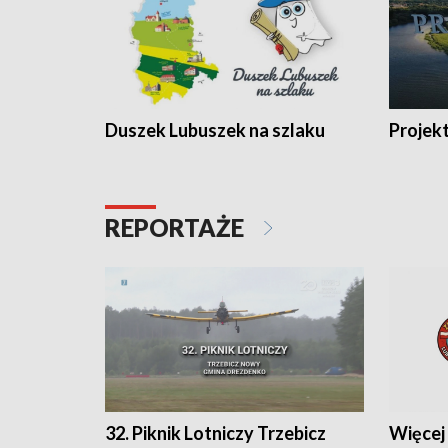
Duszek Lubuszek na szlaku
Projek
REPORTAŻE
32. Piknik Lotniczy Trzebicz
Więcej 