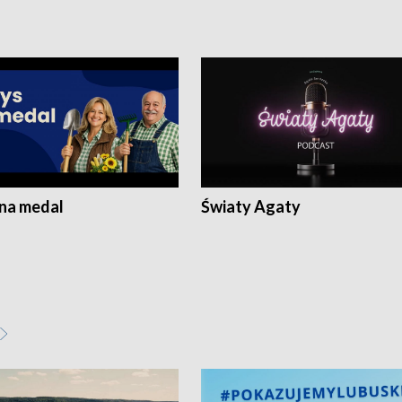
 na medal
Światy Agaty