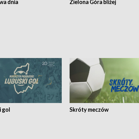
a dnia
Zielona Góra bliżej
 gol
Skróty meczów