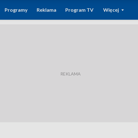
Programy
Reklama
Program TV
Więcej