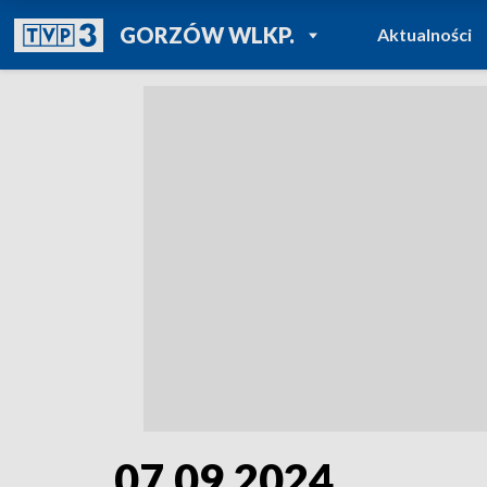
POWRÓT DO
GORZÓW WLKP.
Aktualności
TVP REGIONY
07.09.2024