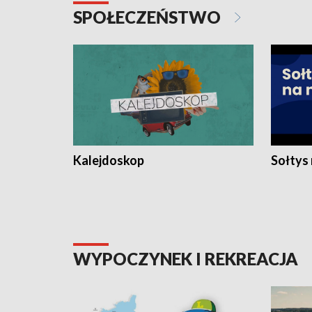
SPOŁECZEŃSTWO
Kalejdoskop
Sołtys
WYPOCZYNEK I REKREACJA