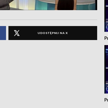
UDOSTĘPNIJ NA X
P
P