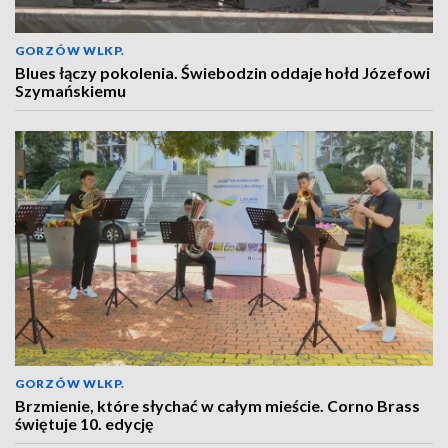
GORZÓW WLKP.
Blues łączy pokolenia. Świebodzin oddaje hołd Józefowi
Szymańskiemu
GORZÓW WLKP.
Brzmienie, które słychać w całym mieście. Corno Brass
świętuje 10. edycję