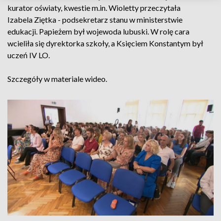
kurator oświaty, kwestie m.in. Wioletty przeczytała
Izabela Ziętka - podsekretarz stanu w ministerstwie
edukacji. Papieżem był wojewoda lubuski. W rolę cara
wcieliła się dyrektorka szkoły, a Księciem Konstantym był
uczeń IV LO.
Szczegóły w materiale wideo.