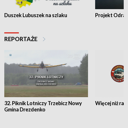
Duszek Lubuszek na szlaku
Projekt Odra
REPORTAŻE
32. Piknik Lotniczy Trzebicz Nowy
Więcej niż raj
Gmina Drezdenko