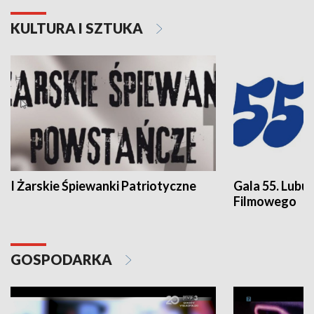
KULTURA I SZTUKA
I Żarskie Śpiewanki Patriotyczne
Gala 55. Lubu
Filmowego
GOSPODARKA