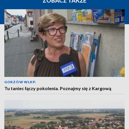
ZOBACZ TAKŻE
GORZÓW WLKP.
Tu taniec łączy pokolenia. Poznajmy się z Kargową