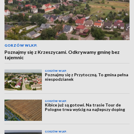
GORZÓW WLKP.
Poznajmy się z Krzeszycami. Odkrywamy gminę bez
tajemnic
GORZÓW WLKP.
Poznajmy się z Przytoczną. To gmina pełna
niespodzianek
GORZÓW WLKP.
Kibice już są gotowi. Na trasie Tour de
Pologne trwa wyścig na najlepszy doping
GORZÓW WLKP.