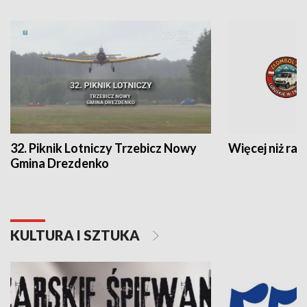
32. Piknik Lotniczy Trzebicz Nowy
Więcej niż raj
Gmina Drezdenko
KULTURA I SZTUKA