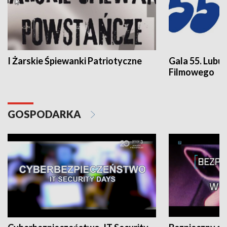
I Żarskie Śpiewanki Patriotyczne
Gala 55. Lubu
Filmowego
GOSPODARKA