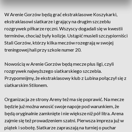
W Arenie Gorzów będą grać ekstraklasowe Koszykarki,
ekstraklasowi siatkarze i grający na drugim szczeblu
rozgrywek piłkarze ręczni. Wszyscy dogadali się w kwestii
terminów, chociaż były kolizje. Ustąpić musieli szczypiorniści
Stali Gorzów, którzy kilka meczów rozegrają w swojej
treningowej hali przy szkole numer 20.
Nowością w Arenie Gorzów będą mecze plus ligi, czyli
rozgrywek najwyższego siatkarskiego szczebla.
Przypomnijmy, że ekstraklasowy klub z Lubina połączył się z
siatkarskim Stilonem.
Organizacja ze strony Areny też ma się poprawić. Na mecze
będzie już można wnosić swoje napoje pod warunkiem, że
będą oryginalnie zamknięte i nie większe niż pół litra. Arena
zajmie się też prowadzeniem szatni. Pierwsza impreza już w
piątek i sobotę. Siatkarze zapraszają na turniej o puchar