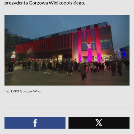
prezydenta Gorzowa Wielkopolskiego.
fot. TVP3 Gorzów Wlkp.