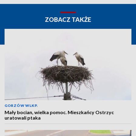
ZOBACZ TAKŻE
GORZÓW WLKP.
Mały bocian, wielka pomoc. Mieszkańcy Ostrzyc
uratowali ptaka