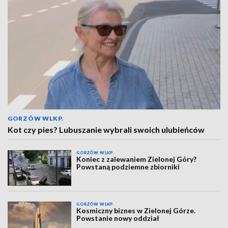
GORZÓW WLKP.
Kot czy pies? Lubuszanie wybrali swoich ulubieńców
GORZÓW WLKP.
Koniec z zalewaniem Zielonej Góry?
Powstaną podziemne zbiorniki
GORZÓW WLKP.
Kosmiczny biznes w Zielonej Górze.
Powstanie nowy oddział