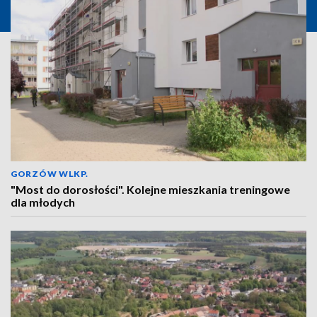
GORZÓW WLKP.
"Most do dorosłości". Kolejne mieszkania treningowe
dla młodych