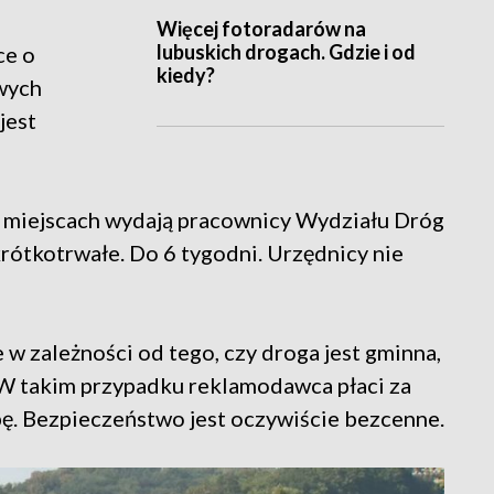
Więcej fotoradarów na
lubuskich drogach. Gdzie i od
ce o
kiedy?
wych
jest
h miejscach wydają pracownicy Wydziału Dróg
rótkotrwałe. Do 6 tygodni. Urzędnicy nie
 w zależności od tego, czy droga jest gminna,
W takim przypadku reklamodawca płaci za
bę. Bezpieczeństwo jest oczywiście bezcenne.