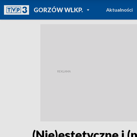
POWRÓT DO
GORZÓW WLKP.
Aktualności
TVP REGIONY
(Nie)estetyczne i 