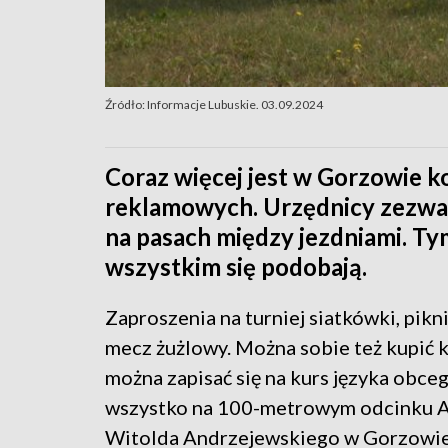
Źródło: Informacje Lubuskie. 03.09.2024
Coraz więcej jest w Gorzowie ko
reklamowych. Urzędnicy zezwala
na pasach między jezdniami. T
wszystkim się podobają.
Zaproszenia na turniej siatkówki, pikn
mecz żużlowy. Można sobie też kupić k
można zapisać się na kurs języka obcego
wszystko na 100-metrowym odcinku Al
Witolda Andrzejewskiego w Gorzowie