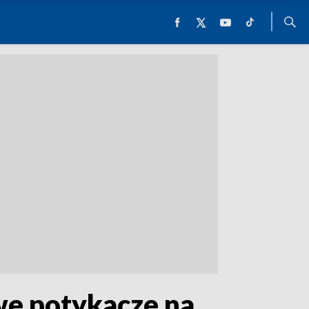
we potykacze na