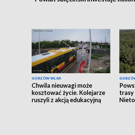
GORZÓW WLKP.
GORZÓW
Chwila nieuwagi może
Powst
kosztować życie. Kolejarze
trasy
ruszyli z akcją edukacyjną
Nieto