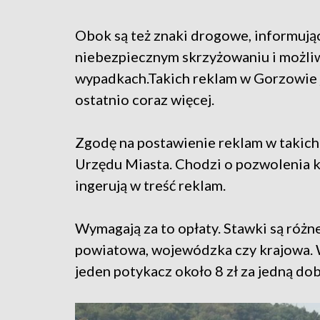
Obok są też znaki drogowe, informują
niebezpiecznym skrzyżowaniu i możli
wypadkach.Takich reklam w Gorzowie 
ostatnio coraz więcej.
Zgodę na postawienie reklam w takic
Urzędu Miasta. Chodzi o pozwolenia k
ingerują w treść reklam.
Wymagają za to opłaty. Stawki są różne
powiatowa, wojewódzka czy krajowa. 
jeden potykacz około 8 zł za jedną do