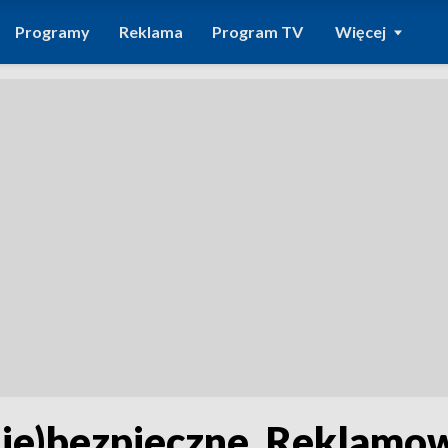
Programy
Reklama
Program TV
Więcej
(nie)bezpieczne. Reklamo