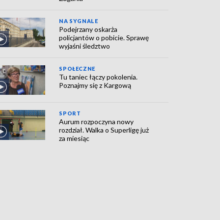
NA SYGNALE
Podejrzany oskarża
policjantów o pobicie. Sprawę
wyjaśni śledztwo
SPOŁECZNE
Tu taniec łączy pokolenia.
Poznajmy się z Kargową
SPORT
Aurum rozpoczyna nowy
rozdział. Walka o Superligę już
za miesiąc