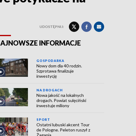
UDOSTĘPNIJ:
AJNOWSZE INFORMACJE
GOSPODARKA
Nowy dom dla 40 rodzin.
Szprotawa finalizuje
inwestycję
NA DROGACH
Nowa jakość na lokalnych
drogach. Powiat sulęciński
inwestuje miliony
SPORT
Ostatni lubuski akcent Tour
de Pologne. Peleton ruszył z
Żagania