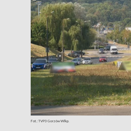
Fot.: TVP3 Gorzów Wlkp.