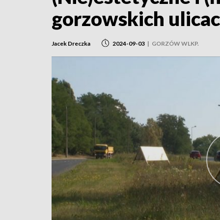
gorzowskich ulica
Jacek Dreczka
2024-09-03
|
GORZÓW WLKP.