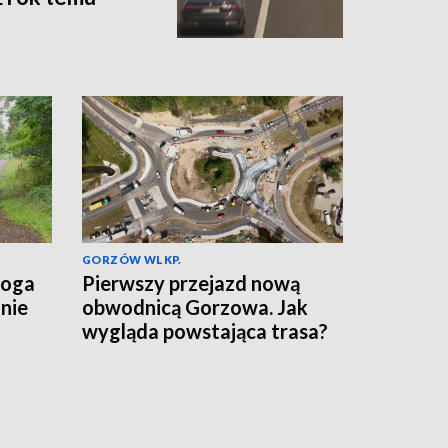
GORZÓW WLKP.
roga
Pierwszy przejazd nową
nie
obwodnicą Gorzowa. Jak
wygląda powstająca trasa?