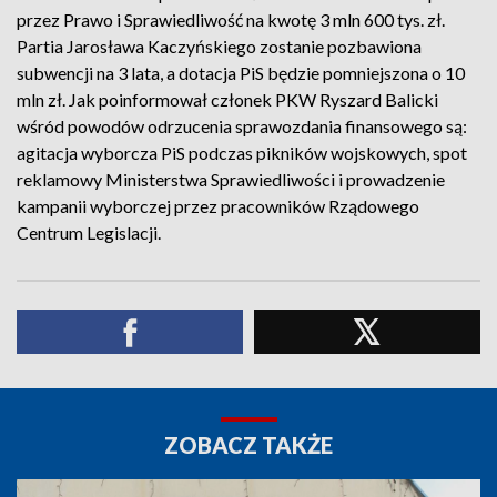
przez Prawo i Sprawiedliwość na kwotę 3 mln 600 tys. zł.
Partia Jarosława Kaczyńskiego zostanie pozbawiona
subwencji na 3 lata, a dotacja PiS będzie pomniejszona o 10
mln zł. Jak poinformował członek PKW Ryszard Balicki
wśród powodów odrzucenia sprawozdania finansowego są:
agitacja wyborcza PiS podczas pikników wojskowych, spot
reklamowy Ministerstwa Sprawiedliwości i prowadzenie
kampanii wyborczej przez pracowników Rządowego
Centrum Legislacji.
ZOBACZ TAKŻE