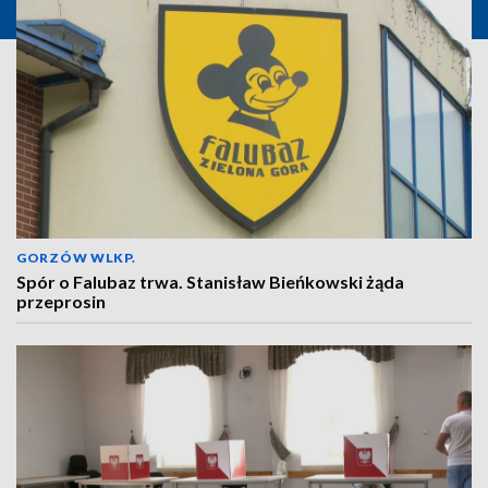
GORZÓW WLKP.
Spór o Falubaz trwa. Stanisław Bieńkowski żąda
przeprosin